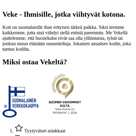
Veke - Ihmisille, jotka viihtyvät kotona.
Koti on suomalaisille ihan erityisen tärkeä paikka. Siksi teemme
kaikkemme, jotta sinä viihdyt siellä entistä paremmin. Me Vekellä
ajattelemme, että huonekalut eivät saa olla ylihintaisia, tylsiä tai
jonkun muun elämään suunniteltuja. Jokainen ansaitsee kodin, joka
tuntuu kodilta.
Miksi ostaa Vekeltä?
Tyytyväiset asiakkaat