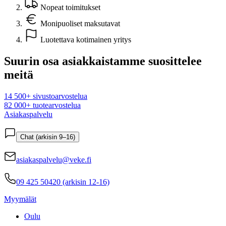
Nopeat toimitukset
Monipuoliset maksutavat
Luotettava kotimainen yritys
Suurin osa asiakkaistamme suosittelee
meitä
14 500+ sivustoarvostelua
82 000+ tuotearvostelua
Asiakaspalvelu
Chat (arkisin 9–16)
asiakaspalvelu@veke.fi
09 425 50420 (arkisin 12-16)
Myymälät
Oulu