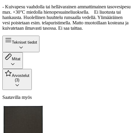
- Kuivapesu vaahdolla tai hellävarainen ammattimainen tasovesipesu
max. +30°C miedolla hienopesuaineliuoksella. Ei liuotusta tai
hankausta. Huolellinen huuhtelu runsaalla vedellä. Ylimääräinen
vesi poistetaan esim. telapuristimella. Matto muotoillaan kosteana ja
kuivatetaan ilmavasti tasossa. Ei saa taittaa.
Tekniset tiedot
Mitat
Arvostelut
(3)
Saatavilla myös