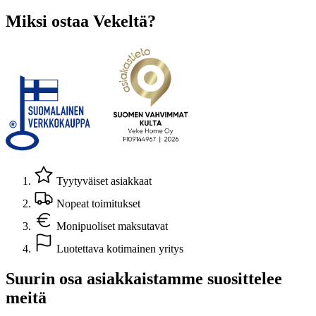
Miksi ostaa Vekeltä?
Tyytyväiset asiakkaat
Nopeat toimitukset
Monipuoliset maksutavat
Luotettava kotimainen yritys
Suurin osa asiakkaistamme suosittelee
meitä