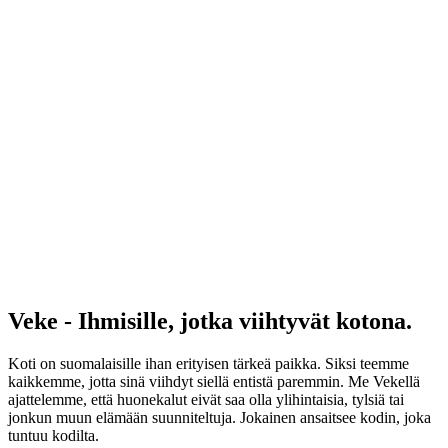
Veke - Ihmisille, jotka viihtyvät kotona.
Koti on suomalaisille ihan erityisen tärkeä paikka. Siksi teemme
kaikkemme, jotta sinä viihdyt siellä entistä paremmin. Me Vekellä
ajattelemme, että huonekalut eivät saa olla ylihintaisia, tylsiä tai
jonkun muun elämään suunniteltuja. Jokainen ansaitsee kodin, joka
tuntuu kodilta.