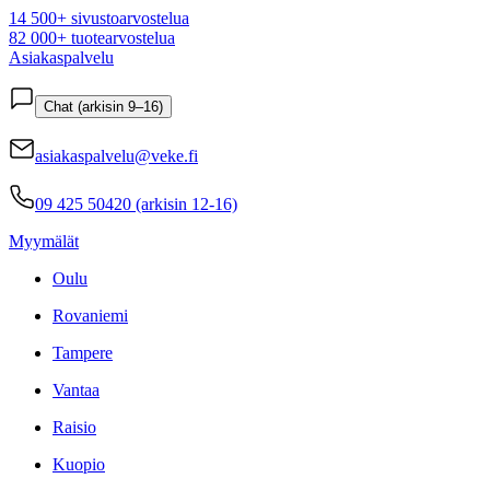
14 500+ sivustoarvostelua
82 000+ tuotearvostelua
Asiakaspalvelu
Chat (arkisin 9–16)
asiakaspalvelu@veke.fi
09 425 50420 (arkisin 12-16)
Myymälät
Oulu
Rovaniemi
Tampere
Vantaa
Raisio
Kuopio