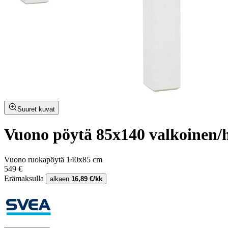
Suuret kuvat
Vuono pöytä 85x140 valkoinen
Vuono ruokapöytä 140x85 cm
549 €
Erämaksulla
alkaen
16,89 €/kk