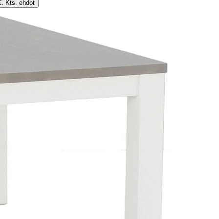
€. Kts. ehdot