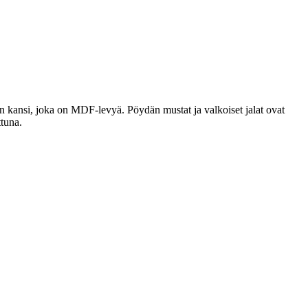
n kansi, joka on MDF-levyä. Pöydän mustat ja valkoiset jalat ovat
ttuna.