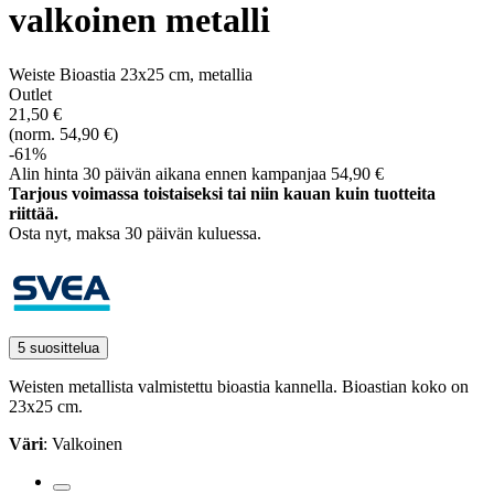
valkoinen metalli
Weiste Bioastia 23x25 cm, metallia
Outlet
21,50 €
(norm. 54,90 €)
-61%
Alin hinta 30 päivän aikana ennen kampanjaa 54,90 €
Tarjous voimassa toistaiseksi tai niin kauan kuin tuotteita
riittää.
Osta nyt, ­maksa 30 päivän kuluessa.
5 suosittelua
Weisten metallista valmistettu bioastia kannella. Bioastian koko on
23x25 cm.
Väri
: Valkoinen