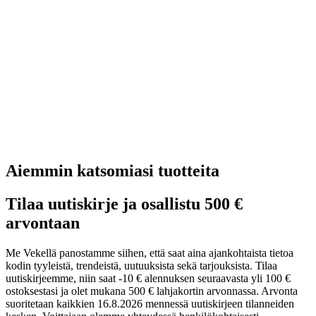
Aiemmin katsomiasi tuotteita
Tilaa uutiskirje ja osallistu 500 €
arvontaan
Me Vekellä panostamme siihen, että saat aina ajankohtaista tietoa
kodin tyyleistä, trendeistä, uutuuksista sekä tarjouksista. Tilaa
uutiskirjeemme, niin saat -10 € alennuksen seuraavasta yli 100 €
ostoksestasi ja olet mukana 500 € lahjakortin arvonnassa. Arvonta
suoritetaan kaikkien 16.8.2026 mennessä uutiskirjeen tilanneiden