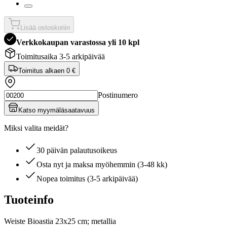
Lisää ostoskoriin
Verkkokaupan varastossa yli 10 kpl
Toimitusaika 3-5 arkipäivää
Toimitus alkaen
0 €
Postinumero
Katso myymäläsaatavuus
Miksi valita meidät?
30 päivän palautusoikeus
Osta nyt ja maksa myöhemmin (3-48 kk)
Nopea toimitus (3-5 arkipäivää)
Tuoteinfo
Weiste Bioastia 23x25 cm; metallia