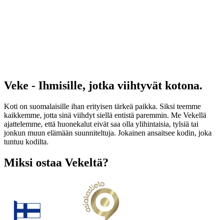
Veke - Ihmisille, jotka viihtyvät kotona.
Koti on suomalaisille ihan erityisen tärkeä paikka. Siksi teemme
kaikkemme, jotta sinä viihdyt siellä entistä paremmin. Me Vekellä
ajattelemme, että huonekalut eivät saa olla ylihintaisia, tylsiä tai
jonkun muun elämään suunniteltuja. Jokainen ansaitsee kodin, joka
tuntuu kodilta.
Miksi ostaa Vekeltä?