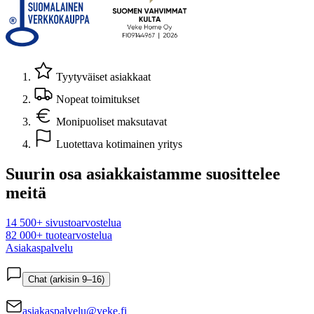
Tyytyväiset asiakkaat
Nopeat toimitukset
Monipuoliset maksutavat
Luotettava kotimainen yritys
Suurin osa asiakkaistamme suosittelee
meitä
14 500+ sivustoarvostelua
82 000+ tuotearvostelua
Asiakaspalvelu
Chat (arkisin 9–16)
asiakaspalvelu@veke.fi