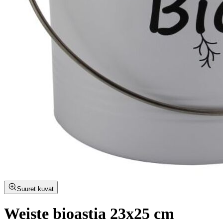
Suuret kuvat
Weiste bioastia 23x25 cm