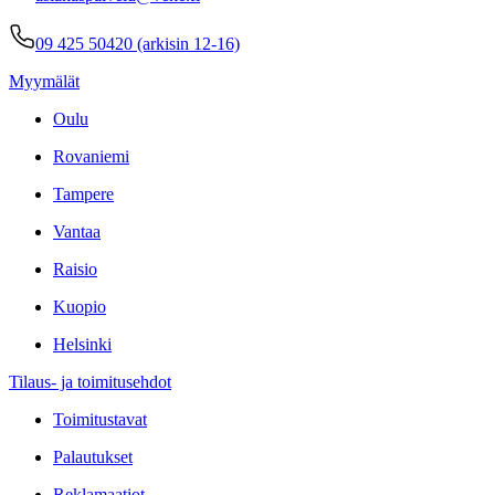
09 425 50420 (arkisin 12-16)
Myymälät
Oulu
Rovaniemi
Tampere
Vantaa
Raisio
Kuopio
Helsinki
Tilaus- ja toimitusehdot
Toimitustavat
Palautukset
Reklamaatiot