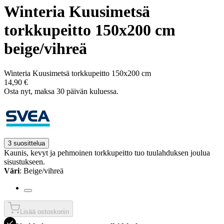
Winteria Kuusimetsä
torkkupeitto 150x200 cm
beige/vihreä
Winteria Kuusimetsä torkkupeitto 150x200 cm
14,90 €
Osta nyt, ­maksa 30 päivän kuluessa.
3 suosittelua
Kaunis, kevyt ja pehmoinen torkkupeitto tuo tuulahduksen joulua
sisustukseen.
Väri
: Beige/vihreä
Lisää ostoskoriin