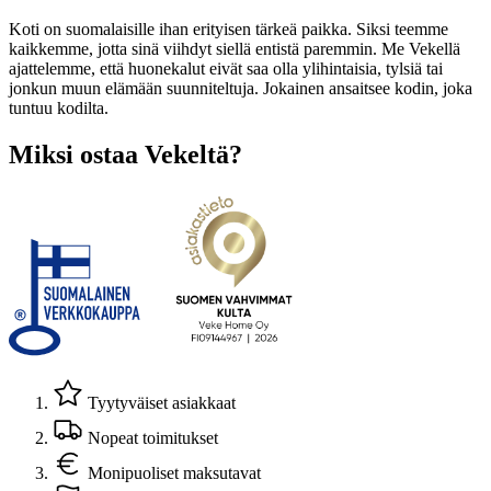
Koti on suomalaisille ihan erityisen tärkeä paikka. Siksi teemme
kaikkemme, jotta sinä viihdyt siellä entistä paremmin. Me Vekellä
ajattelemme, että huonekalut eivät saa olla ylihintaisia, tylsiä tai
jonkun muun elämään suunniteltuja. Jokainen ansaitsee kodin, joka
tuntuu kodilta.
Miksi ostaa Vekeltä?
Tyytyväiset asiakkaat
Nopeat toimitukset
Monipuoliset maksutavat