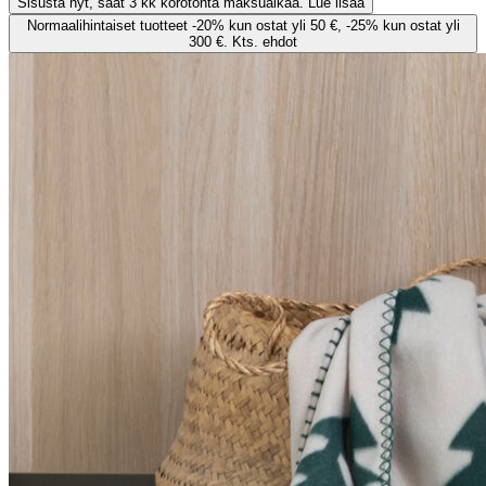
Sisusta nyt, saat 3 kk korotonta maksuaikaa. Lue lisää
Normaalihintaiset tuotteet -20% kun ostat yli 50 €, -25% kun ostat yli
300 €. Kts. ehdot