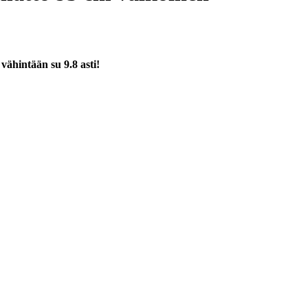
a
vähintään su 9.8 asti!