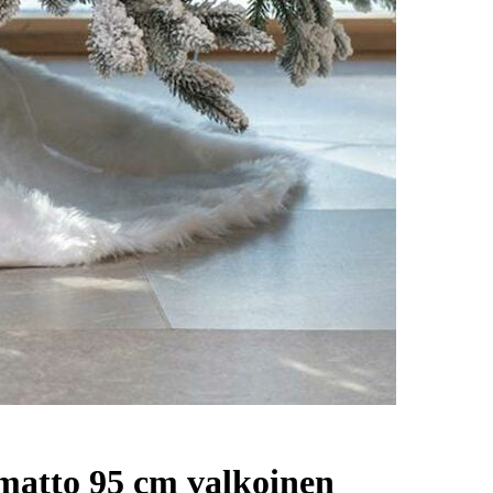
matto 95 cm valkoinen