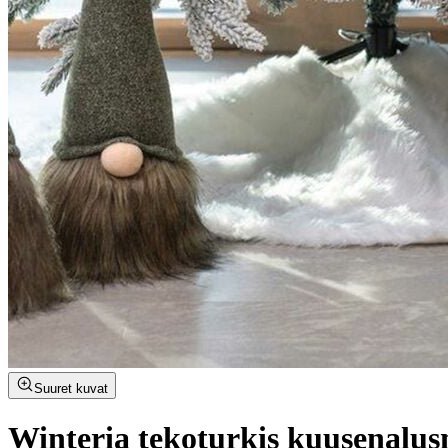
Suuret kuvat
Winteria tekoturkis kuusenalus