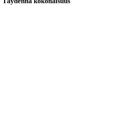
Täydennä kokonaisuus