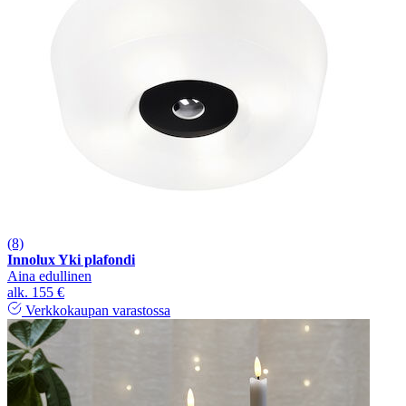
(8)
Innolux Yki plafondi
Aina edullinen
alk.
155 €
Verkkokaupan varastossa