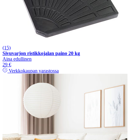
(15)
Sivuvarjon ristikkojalan paino 20 kg
Aina edullinen
29 €
Verkkokaupan varastossa