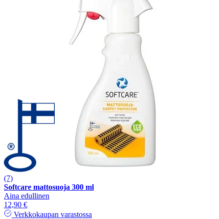
(7)
Softcare mattosuoja 300 ml
Aina edullinen
12,90 €
Verkkokaupan varastossa