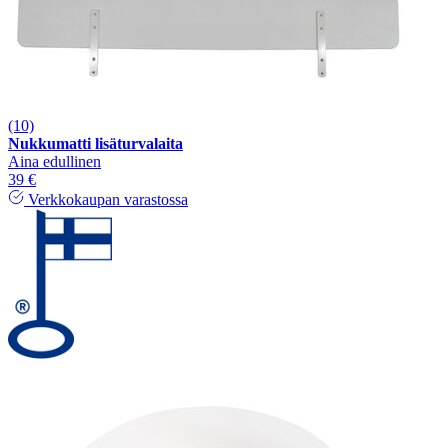
(10)
Nukkumatti lisäturvalaita
Aina edullinen
39 €
Verkkokaupan varastossa