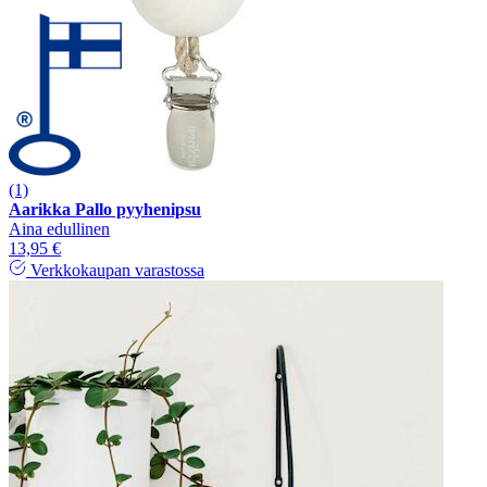
(1)
Aarikka Pallo pyyhenipsu
Aina edullinen
13,95 €
Verkkokaupan varastossa