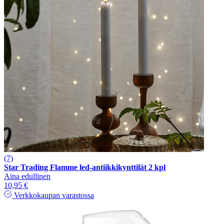
(7)
Star Trading Flamme led-antiikkikynttilät 2 kpl
Aina edullinen
10,95 €
Verkkokaupan varastossa