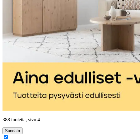
388 tuotetta
, sivu 4
Suodata