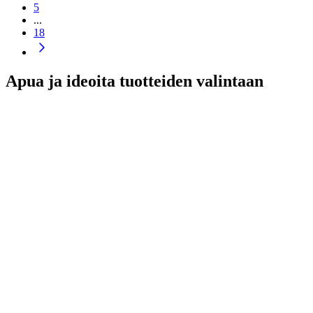
5
...
18
Apua ja ideoita tuotteiden valintaan