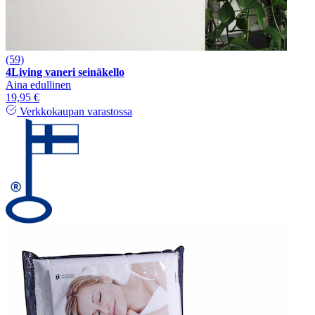
(59)
4Living vaneri seinäkello
Aina edullinen
19,95 €
Verkkokaupan varastossa