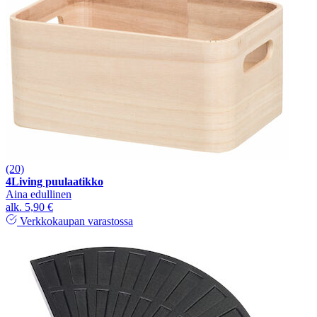
(20)
4Living puulaatikko
Aina edullinen
alk.
5,90 €
Verkkokaupan varastossa