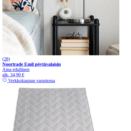
(28)
Noortrade Emil pöytävalaisin
Aina edullinen
alk.
34,90 €
Verkkokaupan varastossa