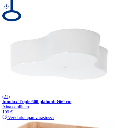
(21)
Innolux Triple 600 plafondi Ø60 cm
Aina edullinen
199 €
Verkkokaupan varastossa