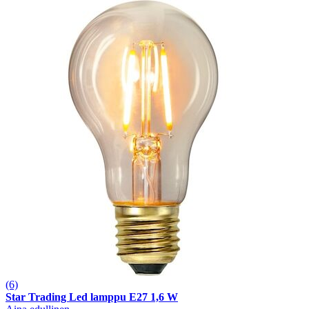
(6)
Star Trading Led lamppu E27 1,6 W