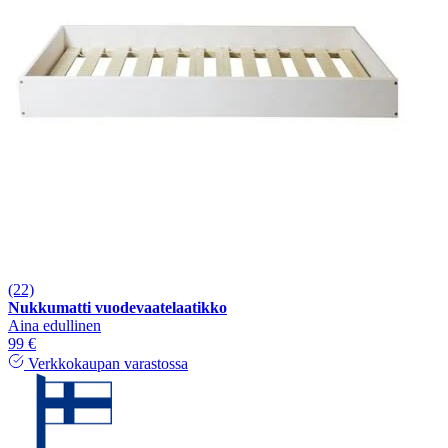
(22)
Nukkumatti vuodevaatelaatikko
Aina edullinen
99 €
Verkkokaupan varastossa