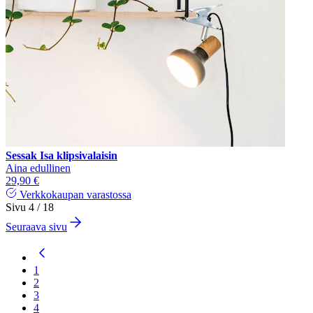
Sessak Isa klipsivalaisin
Aina edullinen
29,90 €
Verkkokaupan varastossa
Sivu 4 / 18
Seuraava sivu
1
2
3
4