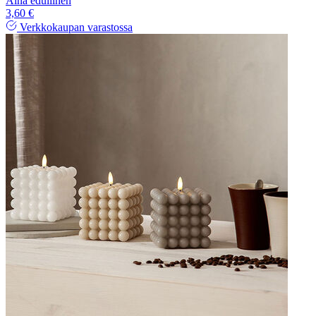
Aina edullinen
3,60 €
Verkkokaupan varastossa