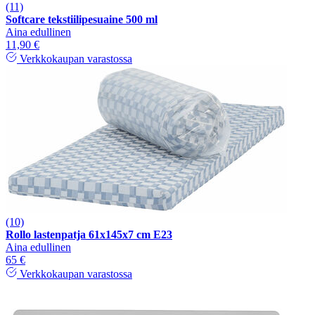
(11)
Softcare tekstiilipesuaine 500 ml
Aina edullinen
11,90 €
Verkkokaupan varastossa
(10)
Rollo lastenpatja 61x145x7 cm E23
Aina edullinen
65 €
Verkkokaupan varastossa