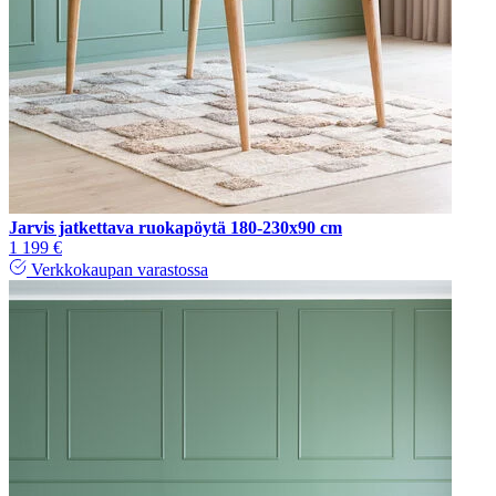
Jarvis jatkettava ruokapöytä 180-230x90 cm
1 199 €
Verkkokaupan varastossa