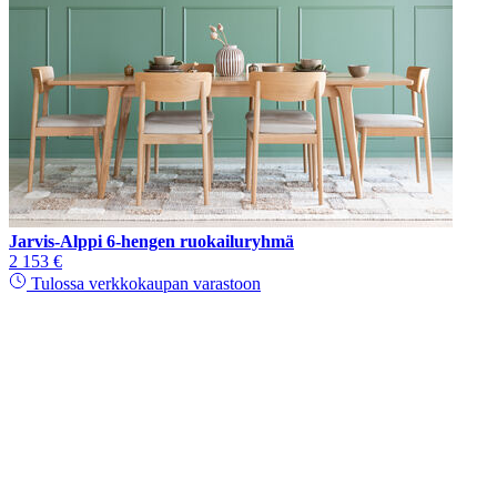
Jarvis-Alppi 6-hengen ruokailuryhmä
2 153 €
Tulossa verkkokaupan varastoon