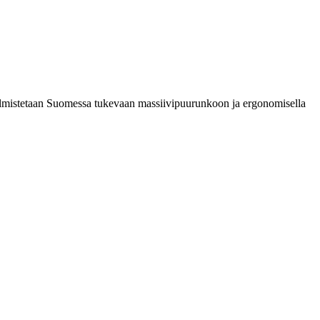
 valmistetaan Suomessa tukevaan massiivipuurunkoon ja ergonomisella