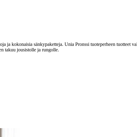
tjoja ja kokonaisia sänkypaketteja. Unia Pronssi tuoteperheen tuotteet
en takuu jousistolle ja rungolle.