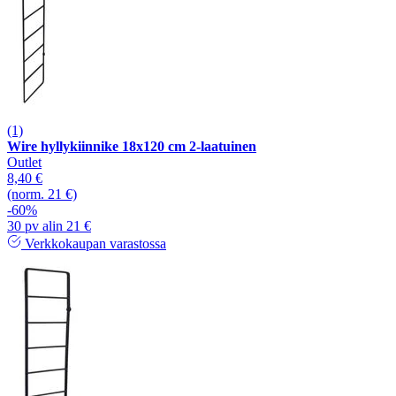
(1)
Wire hyllykiinnike 18x120 cm 2-laatuinen
Outlet
8,40 €
(norm. 21 €)
-60%
30 pv alin 21 €
Verkkokaupan varastossa