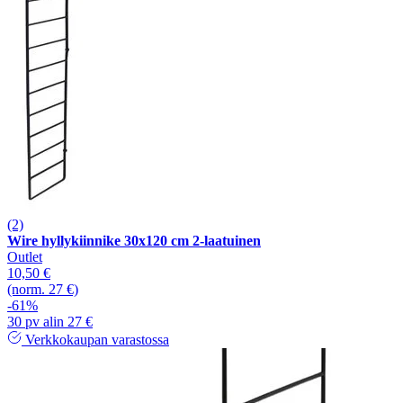
(2)
Wire hyllykiinnike 30x120 cm 2-laatuinen
Outlet
10,50 €
(norm. 27 €)
-61%
30 pv alin 27 €
Verkkokaupan varastossa