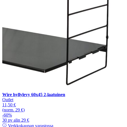
Wire hyllylevy 60x45 2-laatuinen
Outlet
11,50 €
(norm. 29 €)
-60%
30 pv alin 29 €
Verkkokaupan varastossa