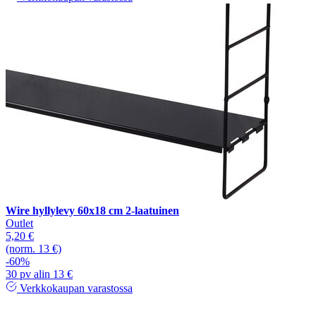
Wire hyllylevy 60x18 cm 2-laatuinen
Outlet
5,20 €
(norm. 13 €)
-60%
30 pv alin 13 €
Verkkokaupan varastossa