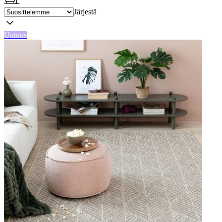
Järjestä
Uutuus