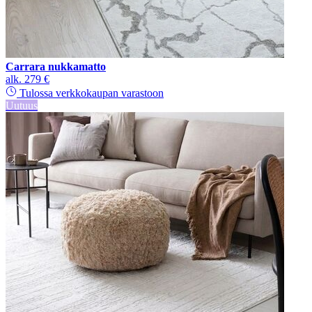
Carrara nukkamatto
alk.
279 €
Tulossa verkkokaupan varastoon
Uutuus