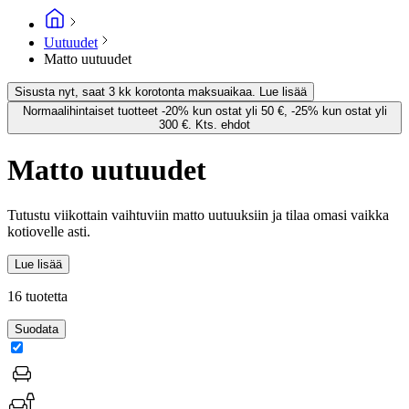
Uutuudet
Matto uutuudet
Sisusta nyt, saat 3 kk korotonta maksuaikaa. Lue lisää
Normaalihintaiset tuotteet -20% kun ostat yli 50 €, -25% kun ostat yli
300 €. Kts. ehdot
Matto uutuudet
Tutustu viikottain vaihtuviin matto uutuuksiin ja tilaa omasi vaikka
kotiovelle asti.
Lue lisää
16 tuotetta
Suodata