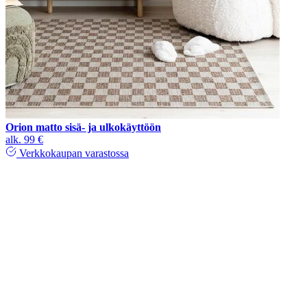
Orion matto sisä- ja ulkokäyttöön
alk.
99 €
Verkkokaupan varastossa