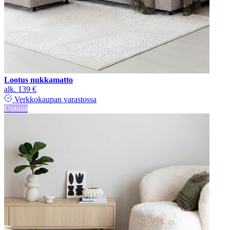
Lootus nukkamatto
alk.
139 €
Verkkokaupan varastossa
Uutuus