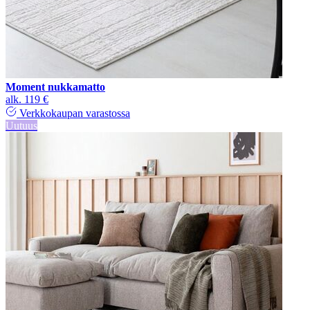
Moment nukkamatto
alk.
119 €
Verkkokaupan varastossa
Uutuus