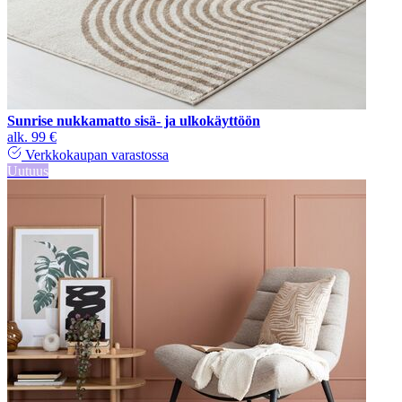
Sunrise nukkamatto sisä- ja ulkokäyttöön
alk.
99 €
Verkkokaupan varastossa
Uutuus