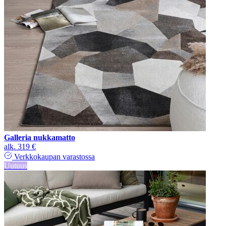
Galleria nukkamatto
alk.
319 €
Verkkokaupan varastossa
Uutuus