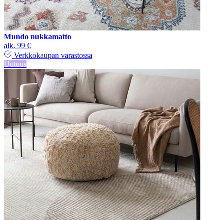
Mundo nukkamatto
alk.
99 €
Verkkokaupan varastossa
Uutuus