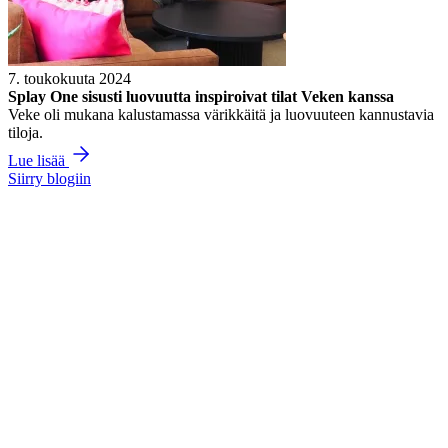
7. toukokuuta 2024
Splay One sisusti luovuutta inspiroivat tilat Veken kanssa
Veke oli mukana kalustamassa värikkäitä ja luovuuteen kannustavia
tiloja.
Lue lisää
Siirry blogiin