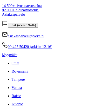
14 500+ sivustoarvostelua
82 000+ tuotearvostelua
Asiakaspalvelu
Chat (arkisin 9–16)
asiakaspalvelu@veke.fi
09 425 50420 (arkisin 12-16)
Myymälät
Oulu
Rovaniemi
Tampere
Vantaa
Raisio
Kuopio