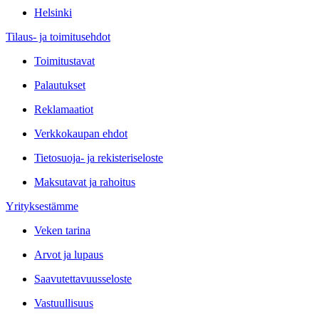
Helsinki
Tilaus- ja toimitusehdot
Toimitustavat
Palautukset
Reklamaatiot
Verkkokaupan ehdot
Tietosuoja- ja rekisteriseloste
Maksutavat ja rahoitus
Yrityksestämme
Veken tarina
Arvot ja lupaus
Saavutettavuusseloste
Vastuullisuus