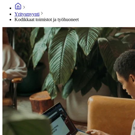
Yritysmyynti
Kodikkaat toimistot ja työhuoneet