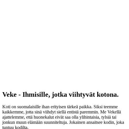
Veke - Ihmisille, jotka viihtyvät kotona.
Koti on suomalaisille ihan erityisen tärkeä paikka. Siksi teemme
kaikkemme, jotta sinä viihdyt siellä entistä paremmin. Me Vekellä
ajattelemme, että huonekalut eivät saa olla ylihintaisia, tylsiä tai
jonkun muun elämään suunniteltuja. Jokainen ansaitsee kodin, joka
tuntuu kodilta.