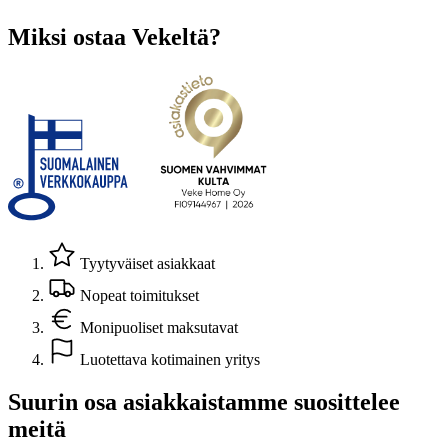
Miksi ostaa Vekeltä?
Tyytyväiset asiakkaat
Nopeat toimitukset
Monipuoliset maksutavat
Luotettava kotimainen yritys
Suurin osa asiakkaistamme suosittelee
meitä