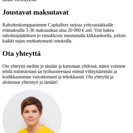
Joustavat maksutavat
Rahoituskumppanimme Capitalbox tarjoaa yritysasiakkaille
erämaksulla 3-36 maksuaikaa aina 20 000 € asti. Voit hakea
rahoituspäätöksen jo ennakkoon muutamalla klikkauksella, jolloin
kaikki sujuu mutkattomasti ostoksilla.
Ota yhteyttä
Ota yhteyttä meihin jo tänään ja katsotaan yhdessä, miten voimme
tehdä toimistostasi tai työhuoneestasi entistä viihtyisämmän ja
kodikkaamman vaivattomasti ja tehokkaasti. Ota yhteyttä ja
aloitetaan yhteistyö jo tänään!