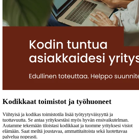
Kodikkaat toimistot ja työhuoneet
Viihtyisä ja kodikas toimistotila lisää työtyytyväisyyttä ja
tuottavuutta. Se antaa yrityksestäsi myös hyvän ensivaikutelman.
Autamme tekemään tiloistasi kodikkaat ja tuomme yrityksesi visiot
elämään. Saat meiltä joustavaa, ammattitaitoista sekä luotettavaa
palvelua nopeasti.