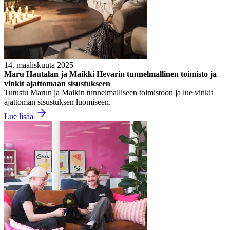
14. maaliskuuta 2025
Maru Hautalan ja Maikki Hevarin tunnelmallinen toimisto ja
vinkit ajattomaan sisustukseen
Tutustu Marun ja Maikin tunnelmalliseen toimistoon ja lue vinkit
ajattoman sisustuksen luomiseen.
Lue lisää