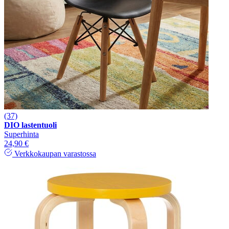
(37)
DIO lastentuoli
Superhinta
24,90 €
Verkkokaupan varastossa