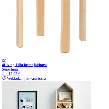
(5)
4Living Lilla lastenjakkara
Superhinta
alk.
17,95 €
Verkkokaupan varastossa