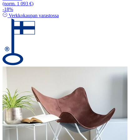
(norm. 1 093 €)
-18%
Verkkokaupan varastossa