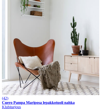
(42)
Cuero Pampa Mariposa lepakkotuoli nahka
Klubitarjous