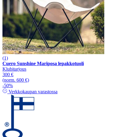
(1)
Cuero Sunshine Mariposa lepakkotuoli
Klubitarjous
300 €
(norm. 600 €)
-50%
Verkkokaupan varastossa