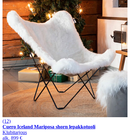
(12)
Cuero Iceland Mariposa shorn lepakkotuoli
Klubitarjous
alk.
899 €