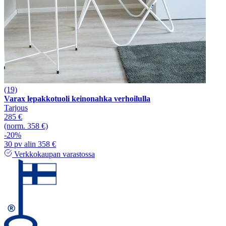
(19)
Varax lepakkotuoli keinonahka verhoilulla
Tarjous
285 €
(norm. 358 €)
-20%
30 pv alin 358 €
Verkkokaupan varastossa