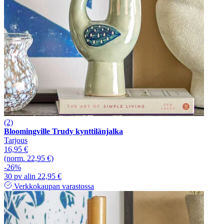
(2)
Bloomingville Trudy kynttilänjalka
Tarjous
16,95 €
(norm. 22,95 €)
-26%
30 pv alin 22,95 €
Verkkokaupan varastossa