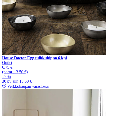
House Doctor Egg tuikkukippo 6 kpl
Outlet
6,75 €
(norm. 13,50 €)
-50%
30 pv alin 13,50 €
Verkkokaupan varastossa