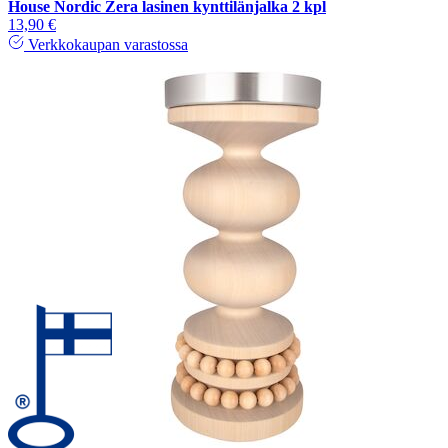
House Nordic Zera lasinen kynttilänjalka 2 kpl
13,90 €
Verkkokaupan varastossa