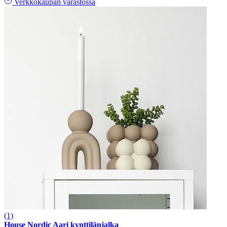
Verkkokaupan varastossa
(1)
House Nordic Aari kynttilänjalka