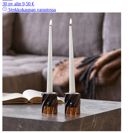
30 pv alin 9,50 €
Verkkokaupan varastossa