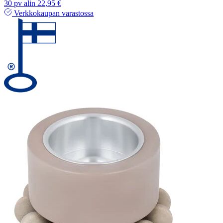
30 pv alin 22,95 €
Verkkokaupan varastossa