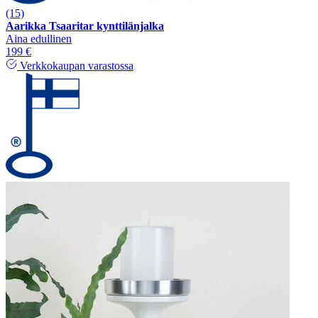
(15)
Aarikka Tsaaritar kynttilänjalka
Aina edullinen
199 €
Verkkokaupan varastossa