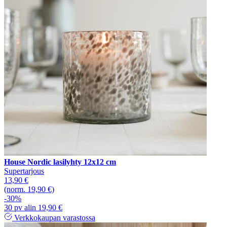
House Nordic lasilyhty 12x12 cm
Supertarjous
13,90 €
(norm. 19,90 €)
-30%
30 pv alin 19,90 €
Verkkokaupan varastossa