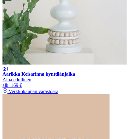
(8)
Aarikka Keisarinna kynttilänjalka
Aina edullinen
alk.
169 €
Verkkokaupan varastossa