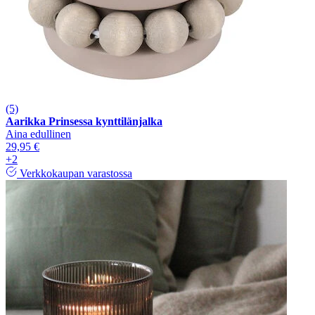
(5)
Aarikka Prinsessa kynttilänjalka
Aina edullinen
29,95 €
+2
Verkkokaupan varastossa