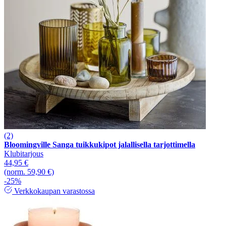
(2)
Bloomingville Sanga tuikkukipot jalallisella tarjottimella
Klubitarjous
44,95 €
(norm. 59,90 €)
-25%
Verkkokaupan varastossa