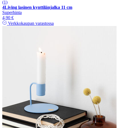
(1)
4Living lasinen kynttilänjalka 11 cm
Superhinta
4,90 €
Verkkokaupan varastossa