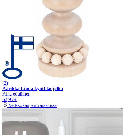
(2)
Aarikka Linna kynttilänjalka
Aina edullinen
52,95 €
Verkkokaupan varastossa