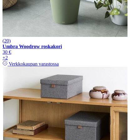
(20)
Umbra Woodrow roskakori
30 €
+2
Verkkokaupan varastossa