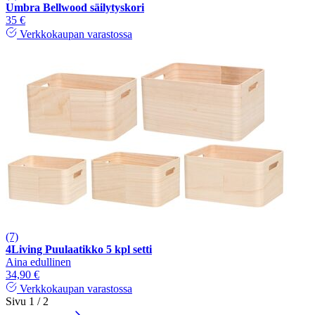
Umbra Bellwood säilytyskori
35 €
Verkkokaupan varastossa
(7)
4Living Puulaatikko 5 kpl setti
Aina edullinen
34,90 €
Verkkokaupan varastossa
Sivu 1 / 2