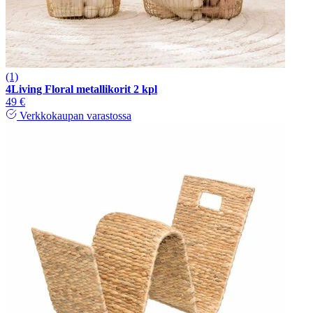
(1)
4Living Floral metallikorit 2 kpl
49 €
Verkkokaupan varastossa