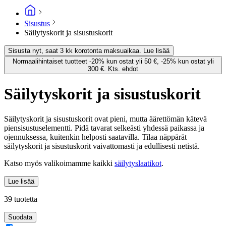
Sisustus
Säilytyskorit ja sisustuskorit
Sisusta nyt, saat 3 kk korotonta maksuaikaa. Lue lisää
Normaalihintaiset tuotteet -20% kun ostat yli 50 €, -25% kun ostat yli
300 €. Kts. ehdot
Säilytyskorit ja sisustuskorit
Säilytyskorit ja sisustuskorit ovat pieni, mutta äärettömän kätevä
piensisustuselementti. Pidä tavarat selkeästi yhdessä paikassa ja
ojennuksessa, kuitenkin helposti saatavilla. Tilaa näppärät
säilytyskorit ja sisustuskorit vaivattomasti ja edullisesti netistä.
Katso myös valikoimamme kaikki
säilytyslaatikot
.
Lue lisää
39 tuotetta
Suodata