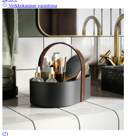
Verkkokaupan varastossa
(7)