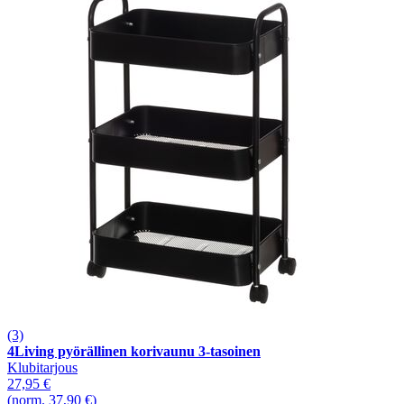
(3)
4Living pyörällinen korivaunu 3-tasoinen
Klubitarjous
27,95 €
(norm. 37,90 €)