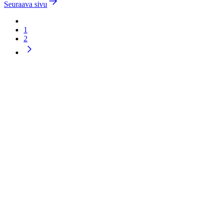
Seuraava sivu
1
2