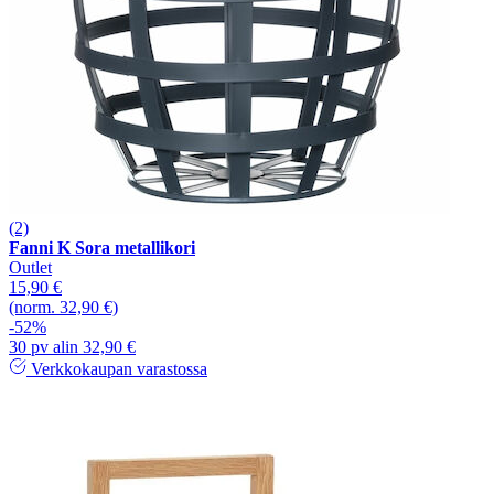
(2)
Fanni K Sora metallikori
Outlet
15,90 €
(norm. 32,90 €)
-52%
30 pv alin 32,90 €
Verkkokaupan varastossa