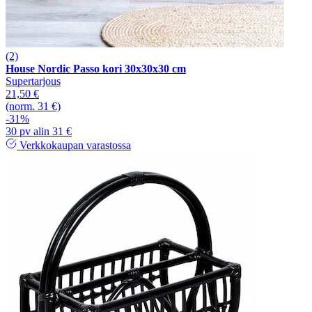
(2)
House Nordic Passo kori 30x30x30 cm
Supertarjous
21,50 €
(norm. 31 €)
-31%
30 pv alin 31 €
Verkkokaupan varastossa