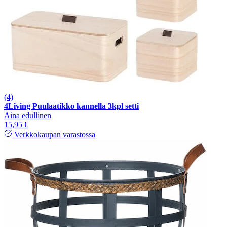
(4)
4Living Puulaatikko kannella 3kpl setti
Aina edullinen
15,95 €
Verkkokaupan varastossa