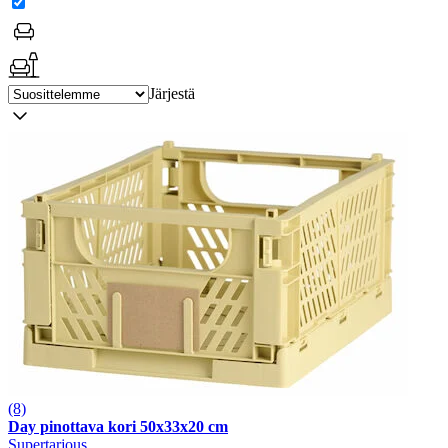
Järjestä
(8)
Day pinottava kori 50x33x20 cm
Supertarjous