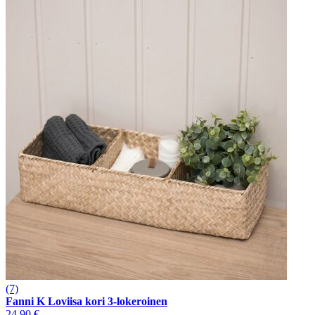
(7)
Fanni K Loviisa kori 3-lokeroinen
24,90 €