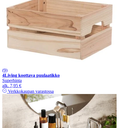
(9)
4Living koottava puulaatikko
Superhinta
alk.
7,95 €
Verkkokaupan varastossa