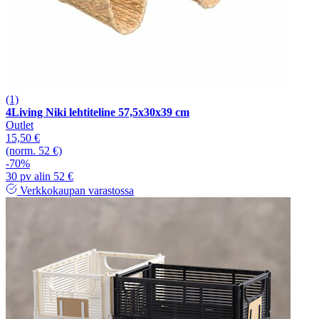
(1)
4Living Niki lehtiteline 57,5x30x39 cm
Outlet
15,50 €
(norm. 52 €)
-70%
30 pv alin 52 €
Verkkokaupan varastossa