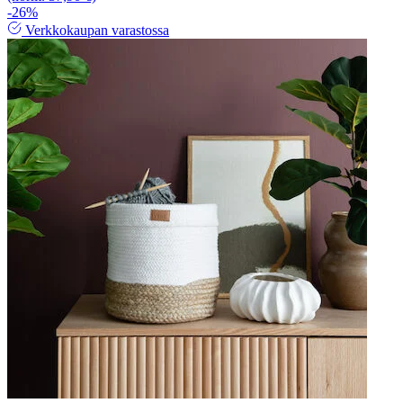
-26%
Verkkokaupan varastossa