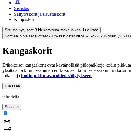
Sisustus
Säilytyskorit ja sisustuskorit
Kangaskorit
Sisusta nyt, saat 3 kk korotonta maksuaikaa. Lue lisää
Normaalihintaiset tuotteet -20% kun ostat yli 50 €, -25% kun ostat yli 300 
Kangaskorit
Erikokoiset kangaskorit ovat käytänöllisiä piilopaikkoja kodin pikkuta
yksittäisinä kuin useamman eri kokoisen korin seteissäkin - mikä sinun
ratkaisuja
kodin pikkutavaroiden säilytykseen
.
Lue lisää
6 tuotetta
Suodata