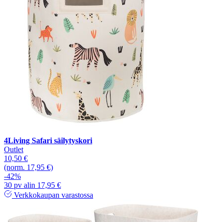
4Living Safari säilytyskori
Outlet
10,50 €
(norm. 17,95 €)
-42%
30 pv alin 17,95 €
Verkkokaupan varastossa