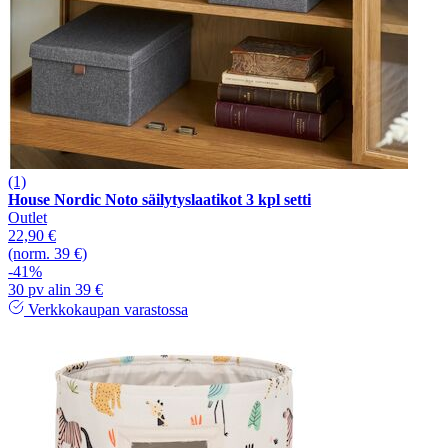
(1)
House Nordic Noto säilytyslaatikot 3 kpl setti
Outlet
22,90 €
(norm. 39 €)
-41%
30 pv alin 39 €
Verkkokaupan varastossa