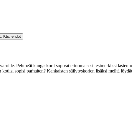
€. Kts. ehdot
varoille. Pehmeät kangaskorit sopivat erinomaisesti esimerkiksi lastenh
 kotiisi sopisi parhaiten? Kankaisten säilytyskorien lisäksi meiltä löyd