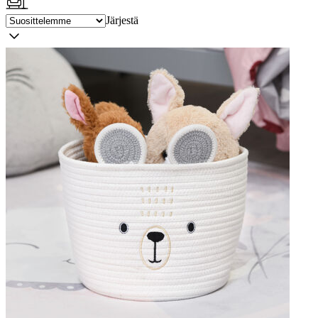
Järjestä