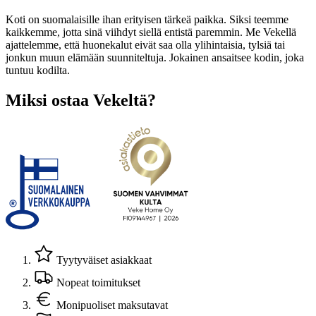
Koti on suomalaisille ihan erityisen tärkeä paikka. Siksi teemme
kaikkemme, jotta sinä viihdyt siellä entistä paremmin. Me Vekellä
ajattelemme, että huonekalut eivät saa olla ylihintaisia, tylsiä tai
jonkun muun elämään suunniteltuja. Jokainen ansaitsee kodin, joka
tuntuu kodilta.
Miksi ostaa Vekeltä?
Tyytyväiset asiakkaat
Nopeat toimitukset
Monipuoliset maksutavat