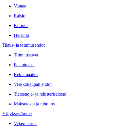
Vantaa
Raisio
Kuopio
Helsinki
Tilaus- ja toimitusehdot
Toimitustavat
Palautukset
Reklamaatiot
Verkkokaupan ehdot
Tietosuoja- ja rekisteriseloste
Maksutavat ja rahoitus
Yrityksestämme
Veken tarina