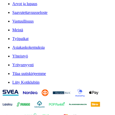
Arvot ja lupaus
Saavutettavuusseloste
Vastuullisuus
Meistä
Työpaikat
Asiakaskokemuksia
Yhteistyö
Yritysmyynti
Tilaa uutiskirjeemme
Liity Kotiklubiin