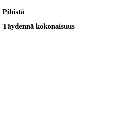
Pihistä
Täydennä kokonaisuus