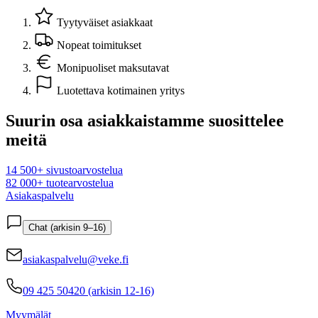
Tyytyväiset asiakkaat
Nopeat toimitukset
Monipuoliset maksutavat
Luotettava kotimainen yritys
Suurin osa asiakkaistamme suosittelee
meitä
14 500+ sivustoarvostelua
82 000+ tuotearvostelua
Asiakaspalvelu
Chat (arkisin 9–16)
asiakaspalvelu@veke.fi
09 425 50420 (arkisin 12-16)
Myymälät