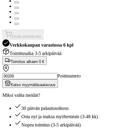
Lisää ostoskoriin
Verkkokaupan varastossa 6 kpl
Toimitusaika 3-5 arkipäivää
Toimitus alkaen
0 €
Postinumero
Katso myymäläsaatavuus
Miksi valita meidät?
30 päivän palautusoikeus
Osta nyt ja maksa myöhemmin (3-48 kk)
Nopea toimitus (3-5 arkipäivää)