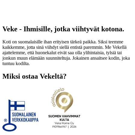
Veke - Ihmisille, jotka viihtyvät kotona.
Koti on suomalaisille ihan erityisen tärkeä paikka. Siksi teemme
kaikkemme, jotta sinä viihdyt siellä entistä paremmin. Me Vekellä
ajattelemme, että huonekalut eivät saa olla ylihintaisia, tylsiä tai
jonkun muun elämään suunniteltuja. Jokainen ansaitsee kodin, joka
tuntuu kodilta.
Miksi ostaa Vekeltä?