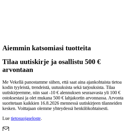
Aiemmin katsomiasi tuotteita
Tilaa uutiskirje ja osallistu 500 €
arvontaan
Me Vekellä panostamme siihen, että saat aina ajankohtaista tietoa
kodin tyyleistä, trendeistä, uutuuksista sekä tarjouksista. Tilaa
uutiskirjeemme, niin saat -10 € alennuksen seuraavasta yli 100 €
ostoksestasi ja olet mukana 500 € lahjakortin arvonnassa. Arvonta
suoritetaan kaikkien 16.8.2026 mennessä uutiskirjeen tilanneiden
kesken. Voittajaan olemme yhteydessä henkilökohtaisesti.
Lue
tietosuojaseloste
.