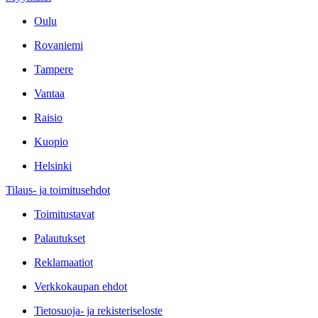
Oulu
Rovaniemi
Tampere
Vantaa
Raisio
Kuopio
Helsinki
Tilaus- ja toimitusehdot
Toimitustavat
Palautukset
Reklamaatiot
Verkkokaupan ehdot
Tietosuoja- ja rekisteriseloste