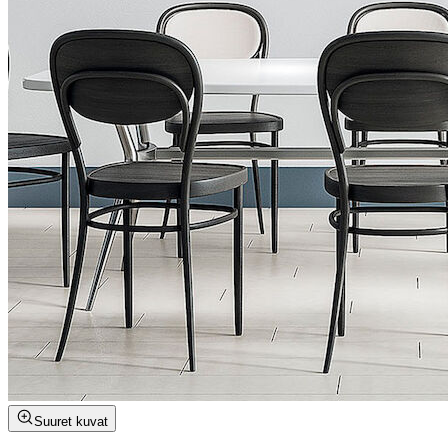
Suuret kuvat