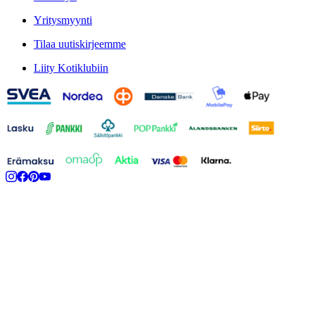
Yritysmyynti
Tilaa uutiskirjeemme
Liity Kotiklubiin