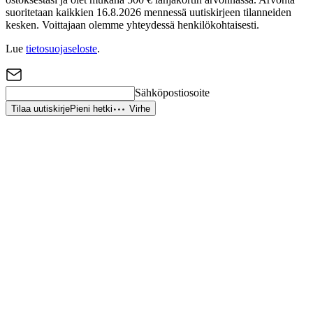
suoritetaan kaikkien 16.8.2026 mennessä uutiskirjeen tilanneiden
kesken. Voittajaan olemme yhteydessä henkilökohtaisesti.
Lue
tietosuojaseloste
.
Sähköpostiosoite
Tilaa uutiskirje
Pieni hetki
Virhe