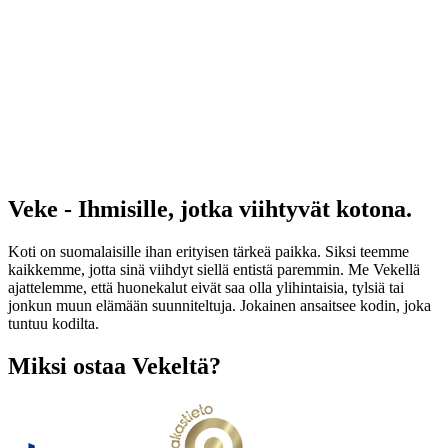
Veke - Ihmisille, jotka viihtyvät kotona.
Koti on suomalaisille ihan erityisen tärkeä paikka. Siksi teemme
kaikkemme, jotta sinä viihdyt siellä entistä paremmin. Me Vekellä
ajattelemme, että huonekalut eivät saa olla ylihintaisia, tylsiä tai
jonkun muun elämään suunniteltuja. Jokainen ansaitsee kodin, joka
tuntuu kodilta.
Miksi ostaa Vekeltä?