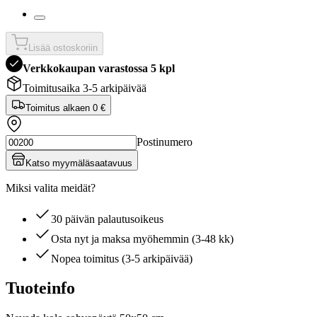
Lisää ostoskoriin
Verkkokaupan varastossa 5 kpl
Toimitusaika 3-5 arkipäivää
Toimitus alkaen
0 €
Postinumero
Katso myymäläsaatavuus
Miksi valita meidät?
30 päivän palautusoikeus
Osta nyt ja maksa myöhemmin (3-48 kk)
Nopea toimitus (3-5 arkipäivää)
Tuoteinfo