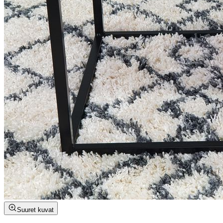
Suuret kuvat