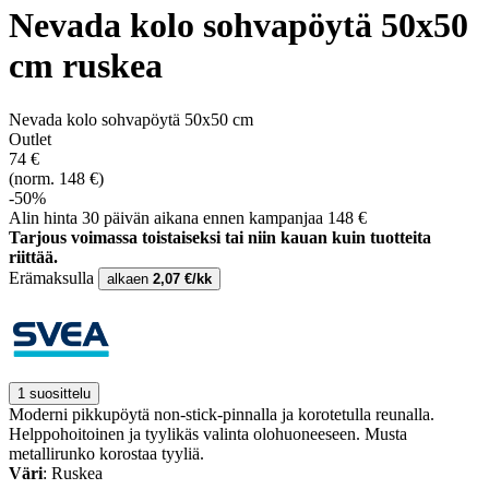
Nevada kolo sohvapöytä 50x50
cm ruskea
Nevada kolo sohvapöytä 50x50 cm
Outlet
74 €
(norm. 148 €)
-50%
Alin hinta 30 päivän aikana ennen kampanjaa 148 €
Tarjous voimassa toistaiseksi tai niin kauan kuin tuotteita
riittää.
Erämaksulla
alkaen
2,07 €/kk
1 suosittelu
Moderni pikkupöytä non-stick-pinnalla ja korotetulla reunalla.
Helppohoitoinen ja tyylikäs valinta olohuoneeseen. Musta
metallirunko korostaa tyyliä.
Väri
: Ruskea