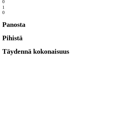
0
1
0
Panosta
Pihistä
Täydennä kokonaisuus