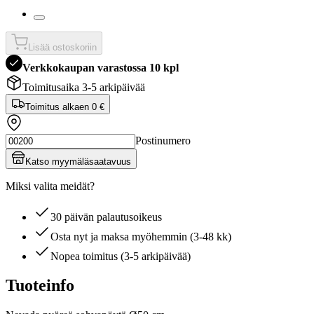
Lisää ostoskoriin
Verkkokaupan varastossa 10 kpl
Toimitusaika 3-5 arkipäivää
Toimitus alkaen
0 €
Postinumero
Katso myymäläsaatavuus
Miksi valita meidät?
30 päivän palautusoikeus
Osta nyt ja maksa myöhemmin (3-48 kk)
Nopea toimitus (3-5 arkipäivää)
Tuoteinfo