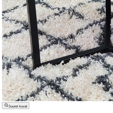
Suuret kuvat