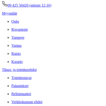
09 425 50420 (arkisin 12-16)
Myymälät
Oulu
Rovaniemi
Tampere
Vantaa
Raisio
Kuopio
Tilaus- ja toimitusehdot
Toimitustavat
Palautukset
Reklamaatiot
Verkkokaupan ehdot