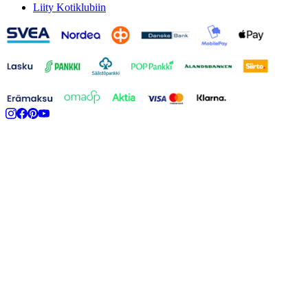
Liity Kotiklubiin