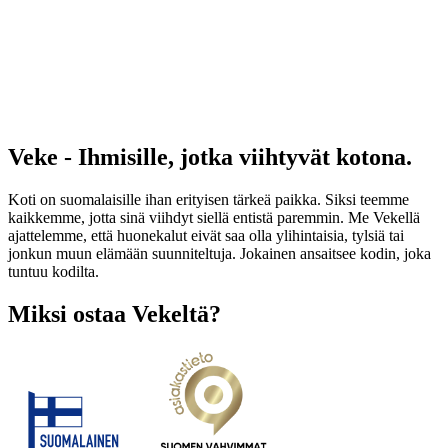
Veke - Ihmisille, jotka viihtyvät kotona.
Koti on suomalaisille ihan erityisen tärkeä paikka. Siksi teemme
kaikkemme, jotta sinä viihdyt siellä entistä paremmin. Me Vekellä
ajattelemme, että huonekalut eivät saa olla ylihintaisia, tylsiä tai
jonkun muun elämään suunniteltuja. Jokainen ansaitsee kodin, joka
tuntuu kodilta.
Miksi ostaa Vekeltä?