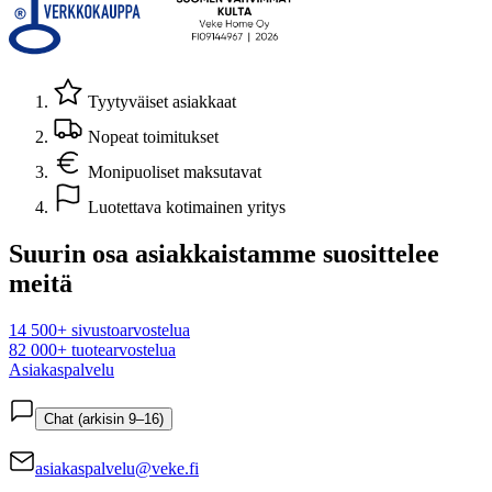
Tyytyväiset asiakkaat
Nopeat toimitukset
Monipuoliset maksutavat
Luotettava kotimainen yritys
Suurin osa asiakkaistamme suosittelee
meitä
14 500+ sivustoarvostelua
82 000+ tuotearvostelua
Asiakaspalvelu
Chat (arkisin 9–16)
asiakaspalvelu@veke.fi