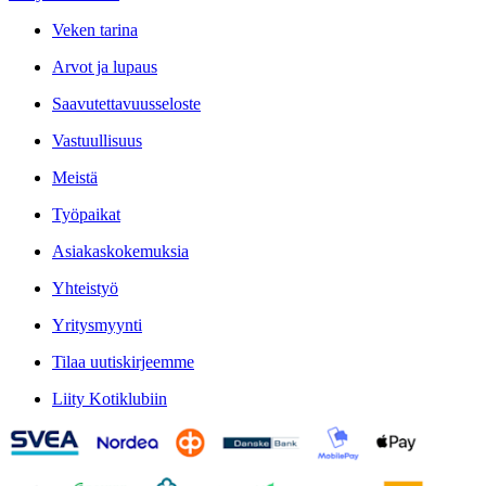
Veken tarina
Arvot ja lupaus
Saavutettavuusseloste
Vastuullisuus
Meistä
Työpaikat
Asiakaskokemuksia
Yhteistyö
Yritysmyynti
Tilaa uutiskirjeemme
Liity Kotiklubiin