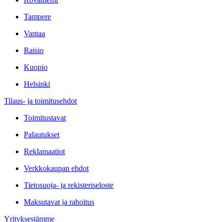
Tampere
Vantaa
Raisio
Kuopio
Helsinki
Tilaus- ja toimitusehdot
Toimitustavat
Palautukset
Reklamaatiot
Verkkokaupan ehdot
Tietosuoja- ja rekisteriseloste
Maksutavat ja rahoitus
Yrityksestämme