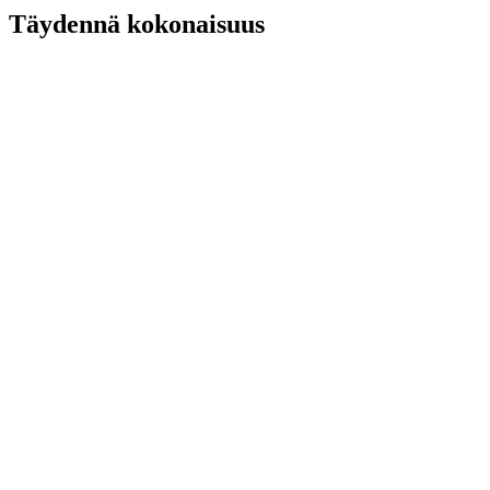
Täydennä kokonaisuus