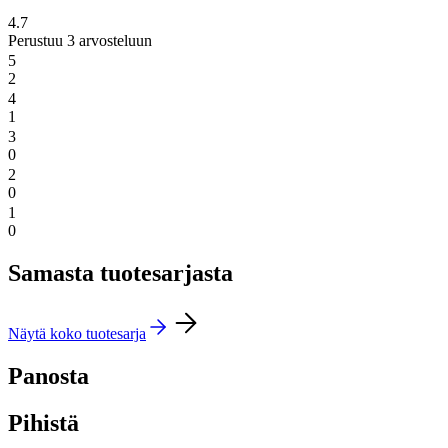
4.7
Perustuu 3 arvosteluun
5
2
4
1
3
0
2
0
1
0
Samasta tuotesarjasta
Näytä koko tuotesarja
Panosta
Pihistä