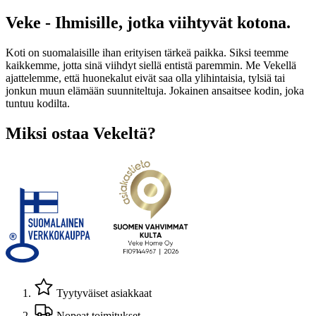
Veke - Ihmisille, jotka viihtyvät kotona.
Koti on suomalaisille ihan erityisen tärkeä paikka. Siksi teemme
kaikkemme, jotta sinä viihdyt siellä entistä paremmin. Me Vekellä
ajattelemme, että huonekalut eivät saa olla ylihintaisia, tylsiä tai
jonkun muun elämään suunniteltuja. Jokainen ansaitsee kodin, joka
tuntuu kodilta.
Miksi ostaa Vekeltä?
Tyytyväiset asiakkaat
Nopeat toimitukset