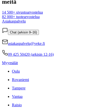
meitä
14 500+ sivustoarvostelua
82 000+ tuotearvostelua
Asiakaspalvelu
Chat (arkisin 9–16)
asiakaspalvelu@veke.fi
09 425 50420 (arkisin 12-16)
Myymälät
Oulu
Rovaniemi
Tampere
Vantaa
Raisio