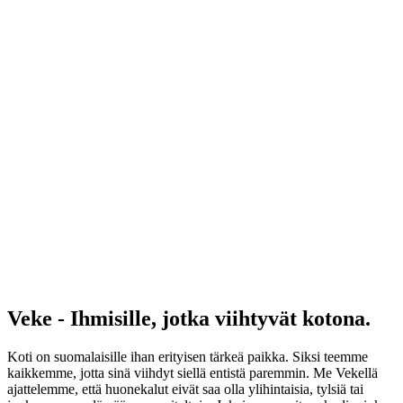
Veke - Ihmisille, jotka viihtyvät kotona.
Koti on suomalaisille ihan erityisen tärkeä paikka. Siksi teemme
kaikkemme, jotta sinä viihdyt siellä entistä paremmin. Me Vekellä
ajattelemme, että huonekalut eivät saa olla ylihintaisia, tylsiä tai