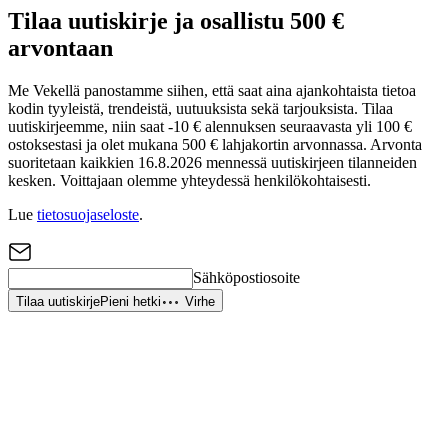
Tilaa uutiskirje ja osallistu 500 €
arvontaan
Me Vekellä panostamme siihen, että saat aina ajankohtaista tietoa
kodin tyyleistä, trendeistä, uutuuksista sekä tarjouksista. Tilaa
uutiskirjeemme, niin saat -10 € alennuksen seuraavasta yli 100 €
ostoksestasi ja olet mukana 500 € lahjakortin arvonnassa. Arvonta
suoritetaan kaikkien 16.8.2026 mennessä uutiskirjeen tilanneiden
kesken. Voittajaan olemme yhteydessä henkilökohtaisesti.
Lue
tietosuojaseloste
.
Sähköpostiosoite
Tilaa uutiskirje
Pieni hetki
Virhe