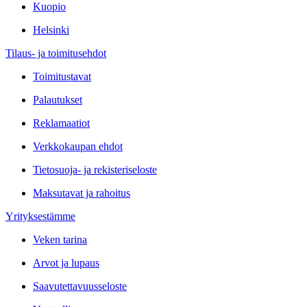
Kuopio
Helsinki
Tilaus- ja toimitusehdot
Toimitustavat
Palautukset
Reklamaatiot
Verkkokaupan ehdot
Tietosuoja- ja rekisteriseloste
Maksutavat ja rahoitus
Yrityksestämme
Veken tarina
Arvot ja lupaus
Saavutettavuusseloste