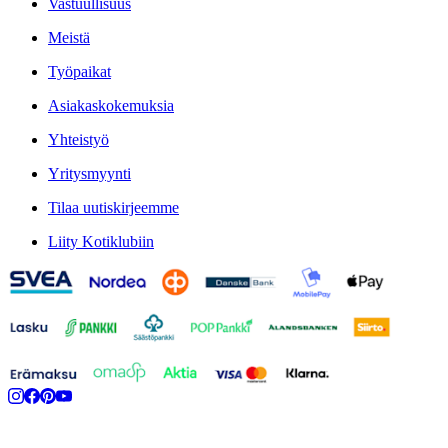
Vastuullisuus
Meistä
Työpaikat
Asiakaskokemuksia
Yhteistyö
Yritysmyynti
Tilaa uutiskirjeemme
Liity Kotiklubiin