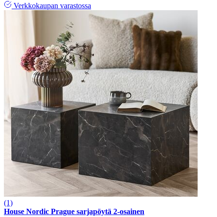
Verkkokaupan varastossa
(1)
House Nordic Prague sarjapöytä 2-osainen