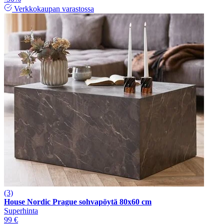
Verkkokaupan varastossa
(3)
House Nordic Prague sohvapöytä 80x60 cm
Superhinta
99 €