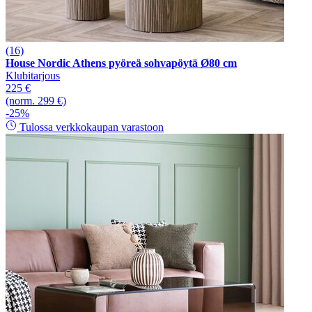
(16)
House Nordic Athens pyöreä sohvapöytä Ø80 cm
Klubitarjous
225 €
(norm. 299 €)
-25%
Tulossa verkkokaupan varastoon