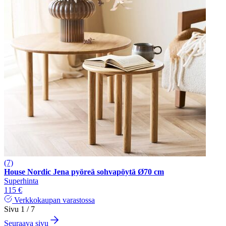
(7)
House Nordic Jena pyöreä sohvapöytä Ø70 cm
Superhinta
115 €
Verkkokaupan varastossa
Sivu 1 / 7
Seuraava sivu