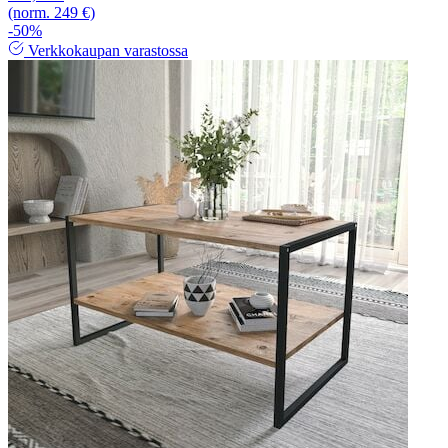
(norm. 249 €)
-50%
Verkkokaupan varastossa