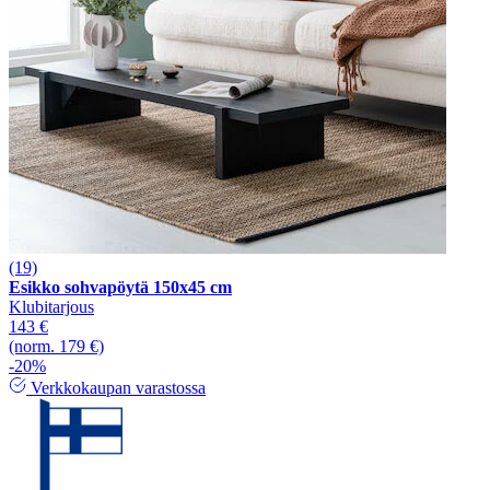
(19)
Esikko sohvapöytä 150x45 cm
Klubitarjous
143 €
(norm. 179 €)
-20%
Verkkokaupan varastossa