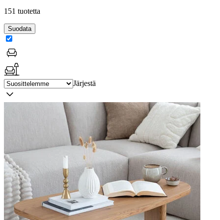
151 tuotetta
Suodata
Järjestä