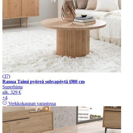
(37)
Ranua Taimi pyöreä sohvapöytä Ø80 cm
Superhinta
alk.
329 €
+4
Verkkokaupan varastossa