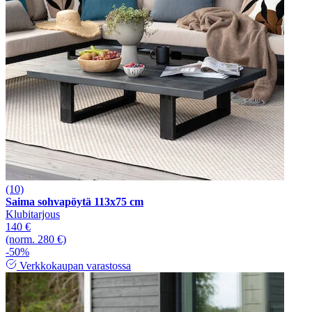
(10)
Saima sohvapöytä 113x75 cm
Klubitarjous
140 €
(norm. 280 €)
-50%
Verkkokaupan varastossa