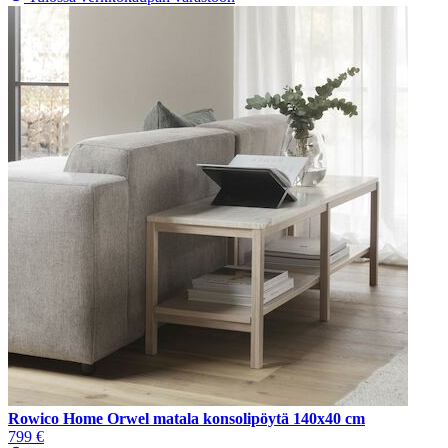
Rowico Home Orwel matala konsolipöytä 140x40 cm
799 €