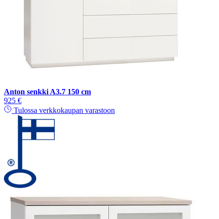
Anton senkki A3.7 150 cm
925 €
Tulossa verkkokaupan varastoon