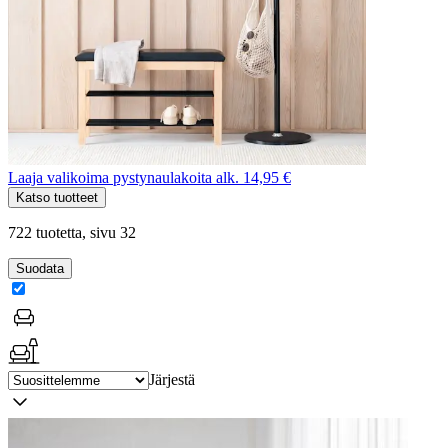
Laaja valikoima pystynaulakoita alk. 14,95 €
Katso tuotteet
722 tuotetta
, sivu 32
Suodata
Järjestä