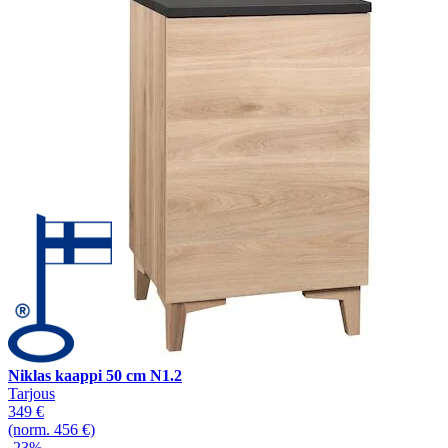
Niklas kaappi 50 cm N1.2
Tarjous
349 €
(norm. 456 €)
-23%