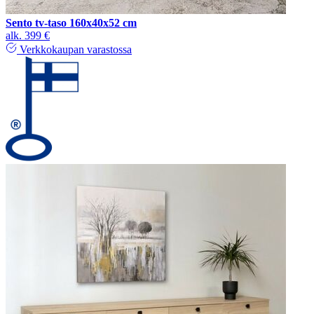
Sento tv-taso 160x40x52 cm
alk.
399 €
Verkkokaupan varastossa