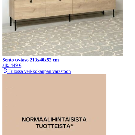
Sento tv-taso 213x40x52 cm
alk.
449 €
Tulossa verkkokaupan varastoon