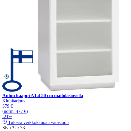
Anton kaappi A1.4 50 cm maitolasiovella
Klubitarjous
379 €
(norm. 477 €)
-21%
Tulossa verkkokaupan varastoon
Sivu 32 / 33