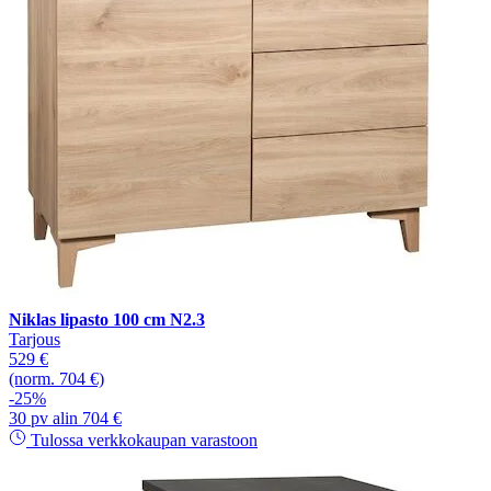
Niklas lipasto 100 cm N2.3
Tarjous
529 €
(norm. 704 €)
-25%
30 pv alin 704 €
Tulossa verkkokaupan varastoon