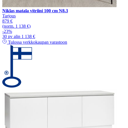
Niklas matala vitriini 100 cm N8.3
Tarjous
879 €
(norm. 1 138 €)
-23%
30 pv alin 1 138 €
Tulossa verkkokaupan varastoon