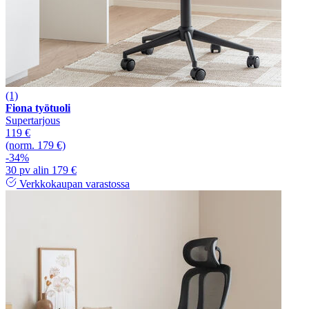
(1)
Fiona työtuoli
Supertarjous
119 €
(norm. 179 €)
-34%
30 pv alin 179 €
Verkkokaupan varastossa