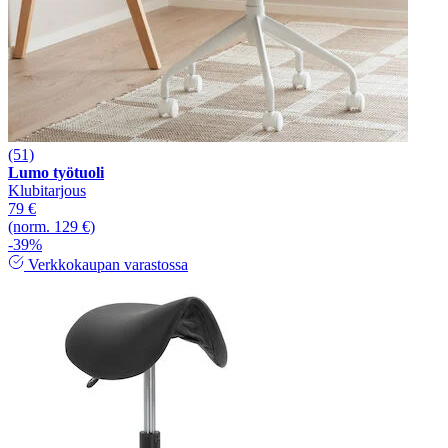
(51)
Lumo työtuoli
Klubitarjous
79 €
(norm. 129 €)
-39%
Verkkokaupan varastossa