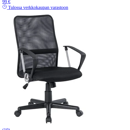
99 €
Tulossa verkkokaupan varastoon
(10)