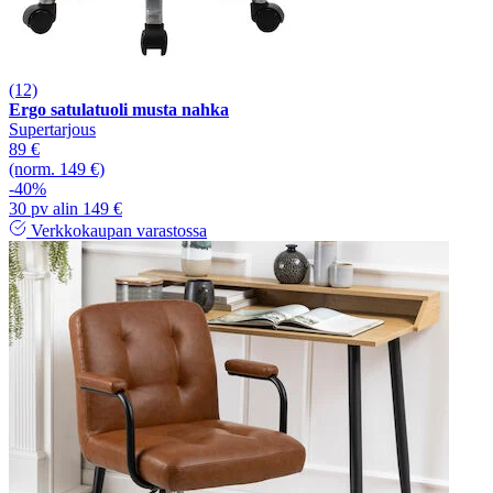
(12)
Ergo satulatuoli musta nahka
Supertarjous
89 €
(norm. 149 €)
-40%
30 pv alin 149 €
Verkkokaupan varastossa