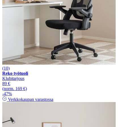
(10)
Reko työtuoli
Klubitarjous
89 €
(norm. 169 €)
-47%
Verkkokaupan varastossa