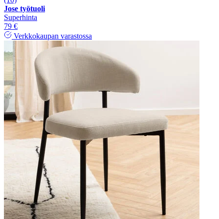
Jose työtuoli
Superhinta
79 €
Verkkokaupan varastossa