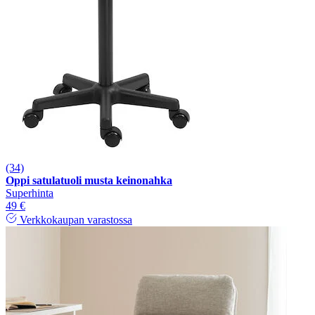
(34)
Oppi satulatuoli musta keinonahka
Superhinta
49 €
Verkkokaupan varastossa