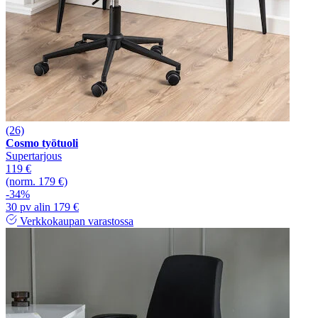
(26)
Cosmo työtuoli
Supertarjous
119 €
(norm. 179 €)
-34%
30 pv alin 179 €
Verkkokaupan varastossa