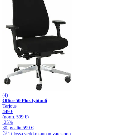
(4)
Office 50 Plus työtuoli
Tarjous
449 €
(norm. 599 €)
-25%
30 pv alin 599 €
Tulossa verkkokaupan varastoon