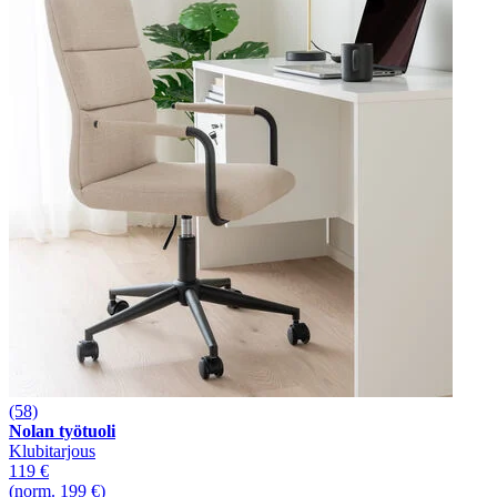
(58)
Nolan työtuoli
Klubitarjous
119 €
(norm. 199 €)