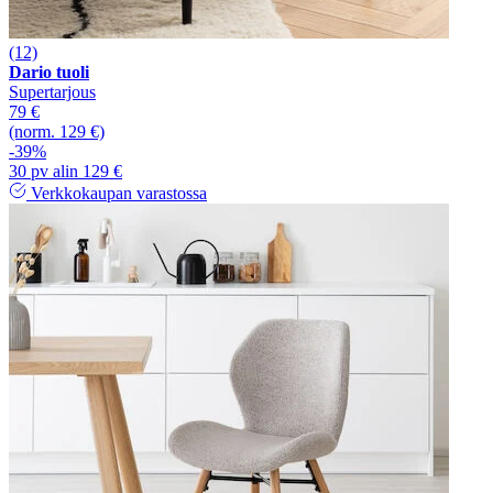
(12)
Dario tuoli
Supertarjous
79 €
(norm. 129 €)
-39%
30 pv alin 129 €
Verkkokaupan varastossa