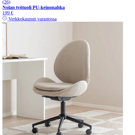
(26)
Nolan työtuoli PU-keinonahka
199 €
Verkkokaupan varastossa