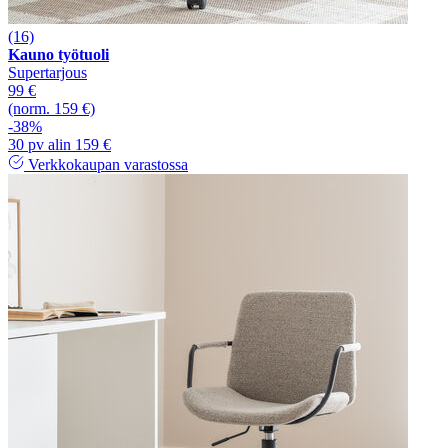
(16)
Kauno työtuoli
Supertarjous
99 €
(norm. 159 €)
-38%
30 pv alin 159 €
Verkkokaupan varastossa