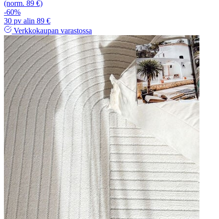
(norm. 89 €)
-60%
30 pv alin 89 €
Verkkokaupan varastossa