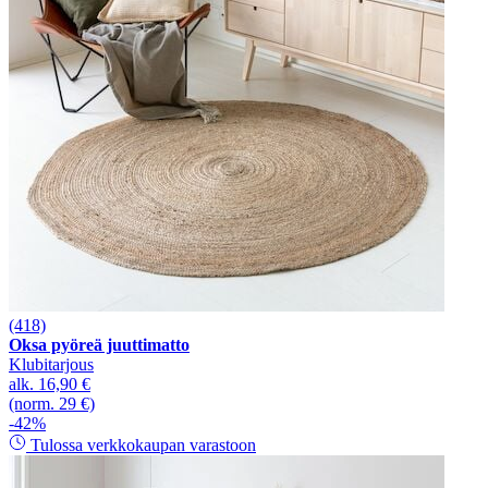
(418)
Oksa pyöreä juuttimatto
Klubitarjous
alk.
16,90 €
(norm. 29 €)
-42%
Tulossa verkkokaupan varastoon