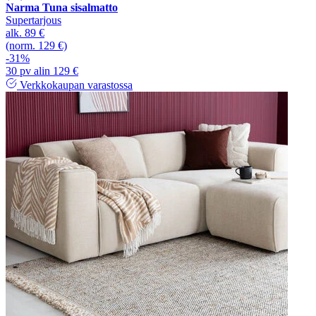
Narma Tuna sisalmatto
Supertarjous
alk.
89 €
(norm. 129 €)
-31%
30 pv alin 129 €
Verkkokaupan varastossa