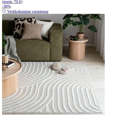
(norm. 79 €)
-38%
Verkkokaupan varastossa