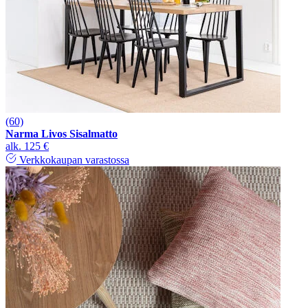
(60)
Narma Livos Sisalmatto
alk.
125 €
Verkkokaupan varastossa