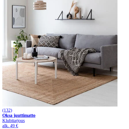
(132)
Oksa juuttimatto
Klubitarjous
alk.
49 €