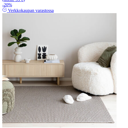
-20%
Verkkokaupan varastossa