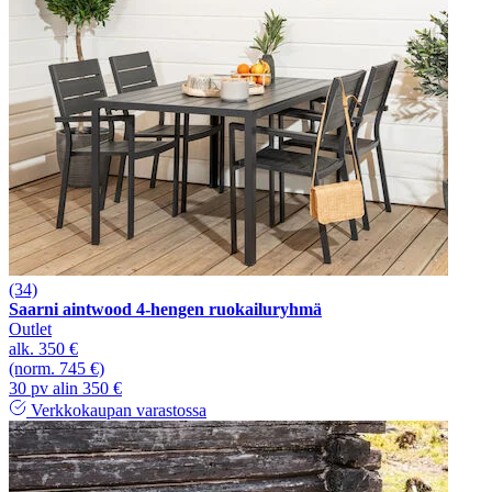
(34)
Saarni aintwood 4-hengen ruokailuryhmä
Outlet
alk.
350 €
(norm. 745 €)
30 pv alin 350 €
Verkkokaupan varastossa