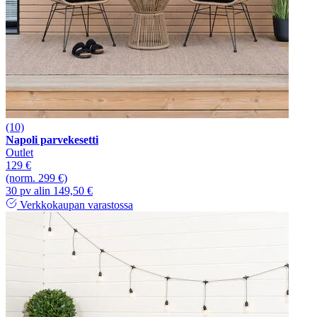
(10)
Napoli parvekesetti
Outlet
129 €
(norm. 299 €)
30 pv alin 149,50 €
Verkkokaupan varastossa