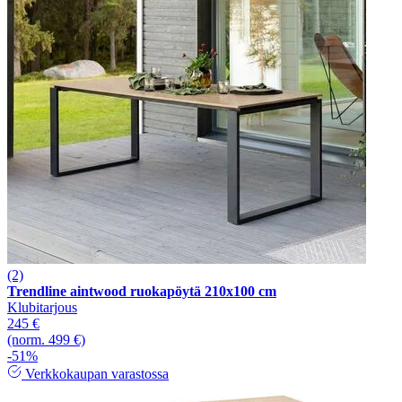
(2)
Trendline aintwood ruokapöytä 210x100 cm
Klubitarjous
245 €
(norm. 499 €)
-51%
Verkkokaupan varastossa