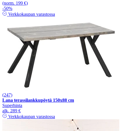
(norm. 199 €)
-50%
Verkkokaupan varastossa
(247)
Lana terassilankkupöytä 150x88 cm
Superhinta
alk.
289 €
Verkkokaupan varastossa