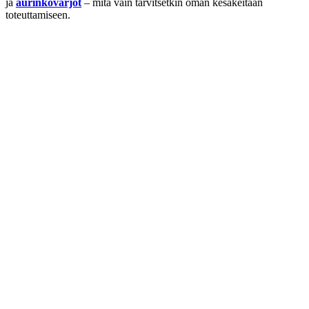
ja
aurinkovarjot
– mitä vain tarvitsetkin oman kesäkeitaan
toteuttamiseen.