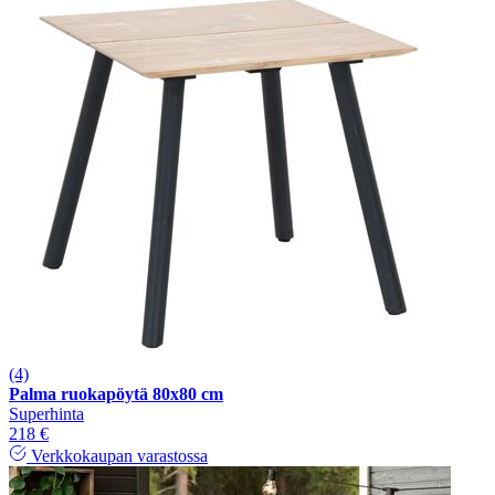
(4)
Palma ruokapöytä 80x80 cm
Superhinta
218 €
Verkkokaupan varastossa