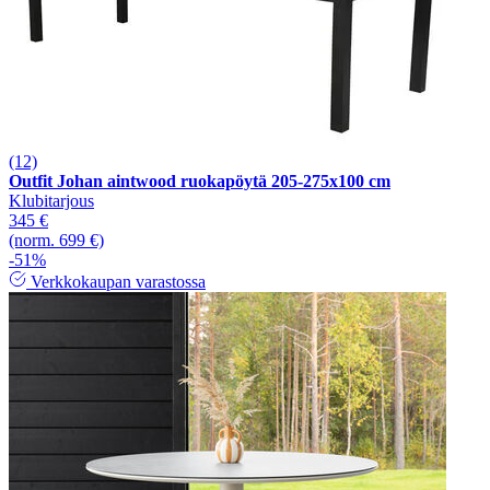
(12)
Outfit Johan aintwood ruokapöytä 205-275x100 cm
Klubitarjous
345 €
(norm. 699 €)
-51%
Verkkokaupan varastossa