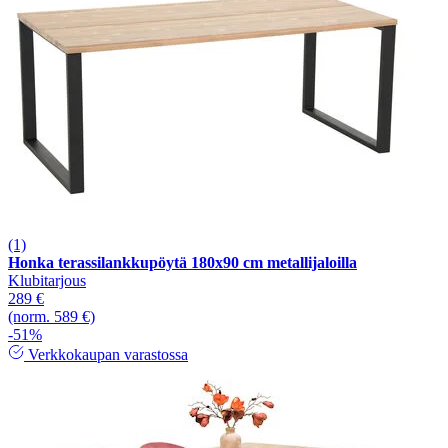
(1)
Honka terassilankkupöytä 180x90 cm metallijaloilla
Klubitarjous
289 €
(norm. 589 €)
-51%
Verkkokaupan varastossa