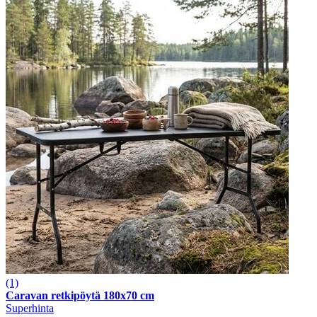
(1)
Caravan retkipöytä 180x70 cm
Superhinta