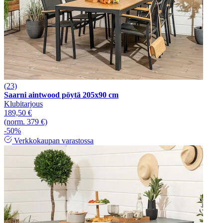
(23)
Saarni aintwood pöytä 205x90 cm
Klubitarjous
189,50 €
(norm. 379 €)
-50%
Verkkokaupan varastossa