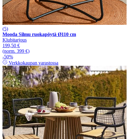
(5)
Mooda Silmu ruokapöytä Ø110 cm
Klubitarjous
199,50 €
(norm. 399 €)
-50%
Verkkokaupan varastossa