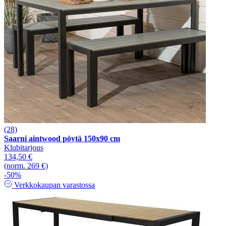
(28)
Saarni aintwood pöytä 150x90 cm
Klubitarjous
134,50 €
(norm. 269 €)
-50%
Verkkokaupan varastossa