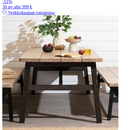
-51%
30 pv alin 599 €
Verkkokaupan varastossa