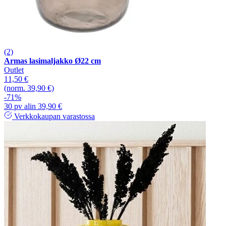
(2)
Armas lasimaljakko Ø22 cm
Outlet
11,50 €
(norm. 39,90 €)
-71%
30 pv alin 39,90 €
Verkkokaupan varastossa