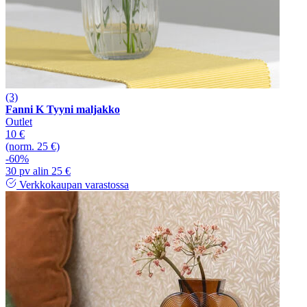
(3)
Fanni K Tyyni maljakko
Outlet
10 €
(norm. 25 €)
-60%
30 pv alin 25 €
Verkkokaupan varastossa