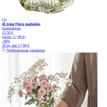
(3)
4Living Flora maljakko
Supertarjous
12,50 €
(norm. 17,90 €)
-30%
30 pv alin 17,90 €
Verkkokaupan varastossa