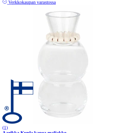
Verkkokaupan varastossa
(1)
Aarikka Kupla kapea maljakko