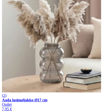
(2)
Aada lasimaljakko Ø17 cm
Outlet
7,95 €