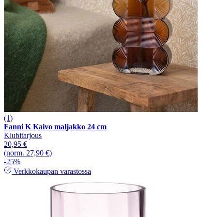
(1)
Fanni K Kaivo maljakko 24 cm
Klubitarjous
20,95 €
(norm. 27,90 €)
-25%
Verkkokaupan varastossa