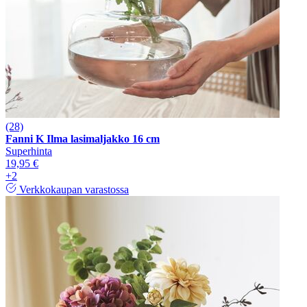
(28)
Fanni K Ilma lasimaljakko 16 cm
Superhinta
19,95 €
+2
Verkkokaupan varastossa