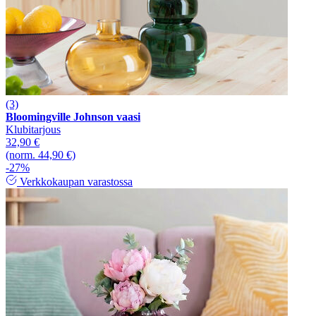
(3)
Bloomingville Johnson vaasi
Klubitarjous
32,90 €
(norm. 44,90 €)
-27%
Verkkokaupan varastossa