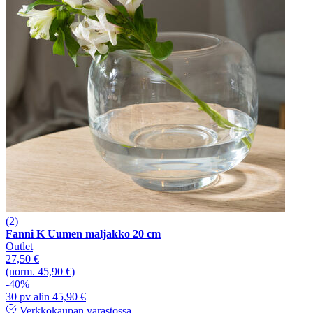
(2)
Fanni K Uumen maljakko 20 cm
Outlet
27,50 €
(norm. 45,90 €)
-40%
30 pv alin 45,90 €
Verkkokaupan varastossa