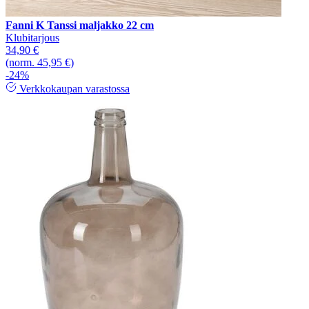
Fanni K Tanssi maljakko 22 cm
Klubitarjous
34,90 €
(norm. 45,95 €)
-24%
Verkkokaupan varastossa