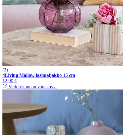
(2)
4Living Mallow lasimaljakko 15 cm
12,90 €
Verkkokaupan varastossa