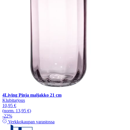
4Living Pinja maljakko 21 cm
Klubitarjous
10,95 €
(norm. 13,95 €)
-22%
Verkkokaupan varastossa