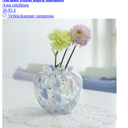
Aina edullinen
39,95 €
Verkkokaupan varastossa