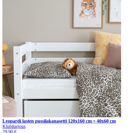
Leopardi lasten pussilakanasetti 120x160 cm + 40x60 cm
Klubitarjous
29,90 €