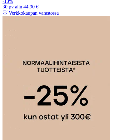
-13%
30 pv alin 44,90 €
Verkkokaupan varastossa