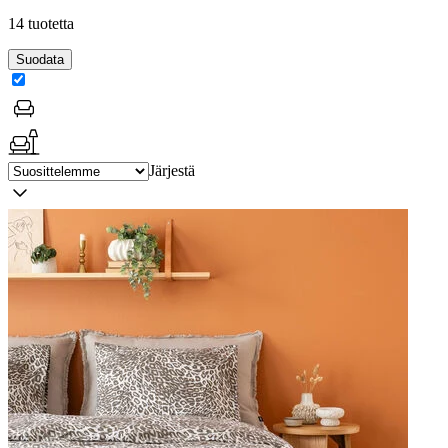
14 tuotetta
Suodata
Järjestä