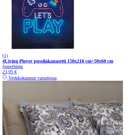
(1)
4Living Player pussilakanasetti 150x210 cm+50x60 cm
Superhinta
23,95 €
Verkkokaupan varastossa