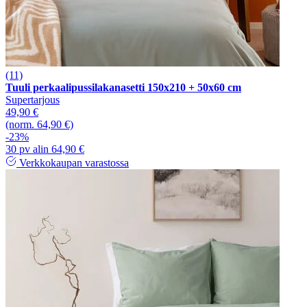
(11)
Tuuli perkaalipussilakanasetti 150x210 + 50x60 cm
Supertarjous
49,90 €
(norm. 64,90 €)
-23%
30 pv alin 64,90 €
Verkkokaupan varastossa