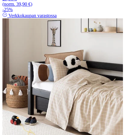
(norm. 39,90 €)
-25%
Verkkokaupan varastossa