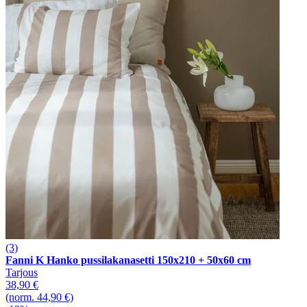
(3)
Fanni K Hanko pussilakanasetti 150x210 + 50x60 cm
Tarjous
38,90 €
(norm. 44,90 €)