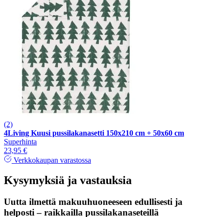
(2)
4Living Kuusi pussilakanasetti 150x210 cm + 50x60 cm
Superhinta
23,95 €
Verkkokaupan varastossa
Kysymyksiä ja vastauksia
Uutta ilmettä makuuhuoneeseen edullisesti ja
helposti – raikkailla pussilakanaseteillä