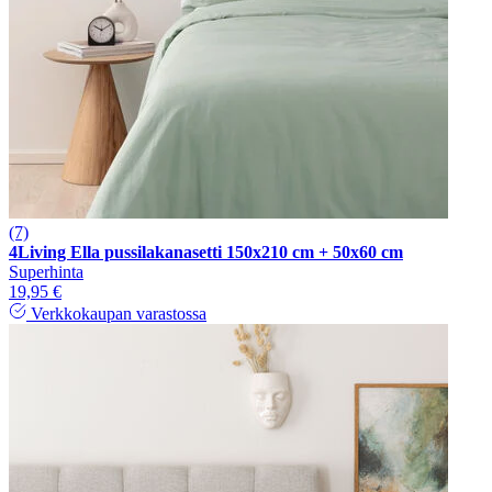
(7)
4Living Ella pussilakanasetti 150x210 cm + 50x60 cm
Superhinta
19,95 €
Verkkokaupan varastossa