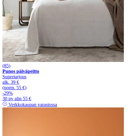
(85)
Punos päiväpeitto
Supertarjous
alk.
39 €
(norm. 55 €)
-29%
30 pv alin 55 €
Verkkokaupan varastossa