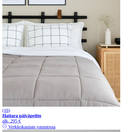
(16)
Hattara päiväpeitto
alk.
295 €
Verkkokaupan varastossa