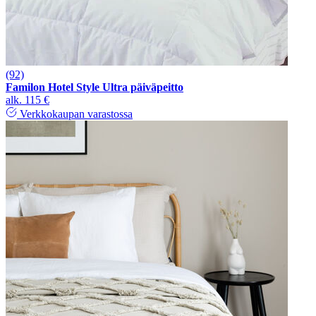
(92)
Familon Hotel Style Ultra päiväpeitto
alk.
115 €
Verkkokaupan varastossa