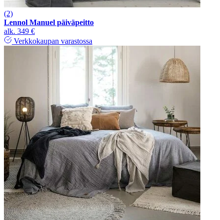
(2)
Lennol Manuel päiväpeitto
alk.
349 €
Verkkokaupan varastossa