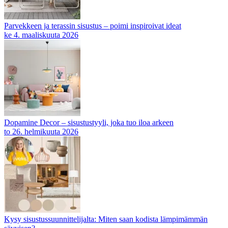
Parvekkeen ja terassin sisustus – poimi inspiroivat ideat
ke 4. maaliskuuta 2026
Dopamine Decor – sisustustyyli, joka tuo iloa arkeen
to 26. helmikuuta 2026
Kysy sisustussuunnittelijalta: Miten saan kodista lämpimämmän