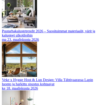
Puutarhakalustetrendit 2026 – Suosituimmat materiaalit, värit ja
kalusteet ulkotiloihin
ma 23. maaliskuuta 2026
Veke x Hygge Host & Lun Design: Villa Tähtivaarassa Lapin
luonto ja harkittu sisustus kohtaavat
ke 18. maaliskuuta 2026