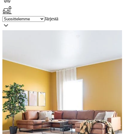
Järjestä