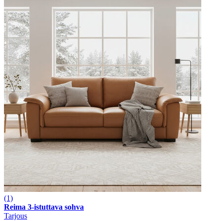
(1)
Reima 3-istuttava sohva
Tarjous