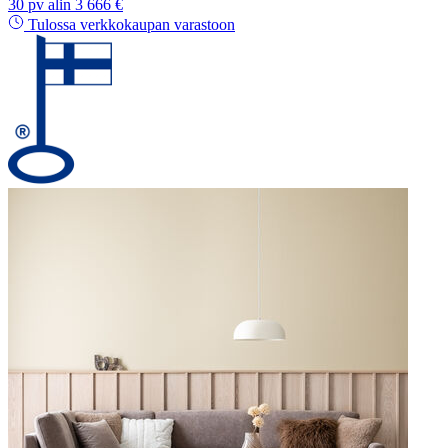
30 pv alin 3 666 €
Tulossa verkkokaupan varastoon