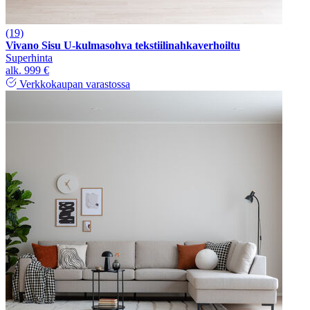
(19)
Vivano Sisu U-kulmasohva tekstiilinahkaverhoiltu
Superhinta
alk.
999 €
Verkkokaupan varastossa