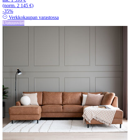
(norm. 2 145 €)
-35%
Verkkokaupan varastossa
Uutuusväri