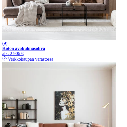
(9)
Kotoa avokulmasohva
alk.
2 906 €
Verkkokaupan varastossa