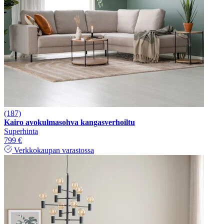
(187)
Kairo avokulmasohva kangasverhoiltu
Superhinta
799 €
Verkkokaupan varastossa