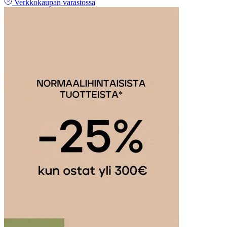
Verkkokaupan varastossa