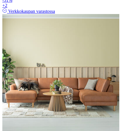
-31%
+2
Verkkokaupan varastossa