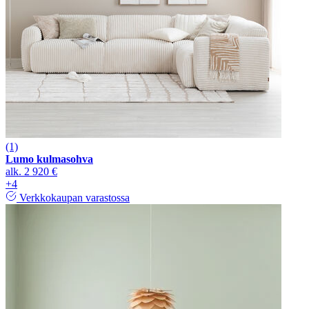
(1)
Lumo kulmasohva
alk.
2 920 €
+4
Verkkokaupan varastossa