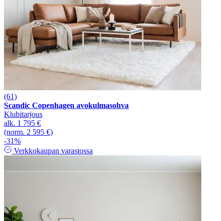
(61)
Scandic Copenhagen avokulmasohva
Klubitarjous
alk.
1 795 €
(norm. 2 595 €)
-31%
Verkkokaupan varastossa