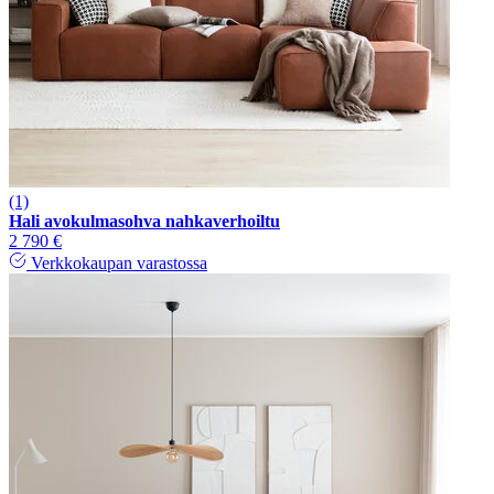
(1)
Hali avokulmasohva nahkaverhoiltu
2 790 €
Verkkokaupan varastossa