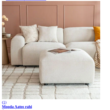
(1)
Mooda Aatos rahi