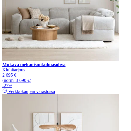
Mukava mekanismikulmasohva
Klubitarjous
2 695 €
(norm. 3 690 €)
-27%
Verkkokaupan varastossa