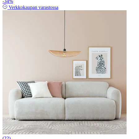
-34%
Verkkokaupan varastossa
(22)