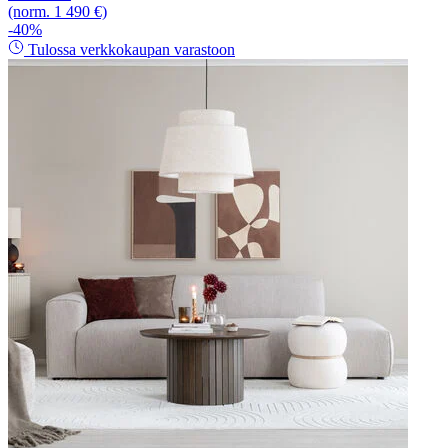
(norm. 1 490 €)
-40%
Tulossa verkkokaupan varastoon