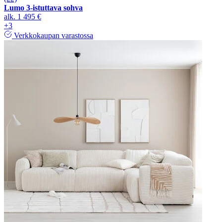
Lumo 3-istuttava sohva
alk.
1 495 €
+3
Verkkokaupan varastossa