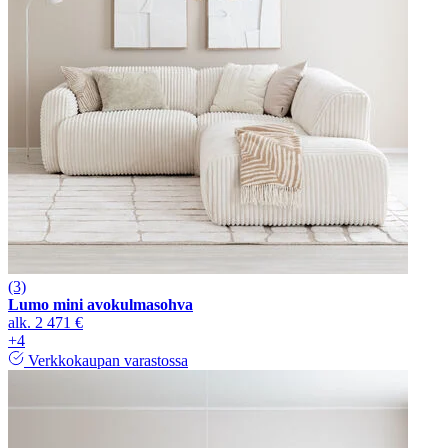
(3)
Lumo mini avokulmasohva
alk.
2 471 €
+4
Verkkokaupan varastossa