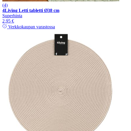
(4)
4Living Letti tabletti Ø38 cm
Superhinta
2,95 €
Verkkokaupan varastossa