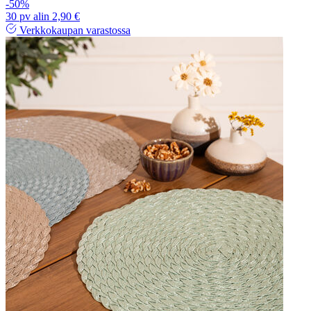
-50%
30 pv alin 2,90 €
Verkkokaupan varastossa