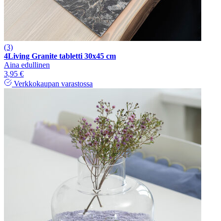
(3)
4Living Granite tabletti 30x45 cm
Aina edullinen
3,95 €
Verkkokaupan varastossa