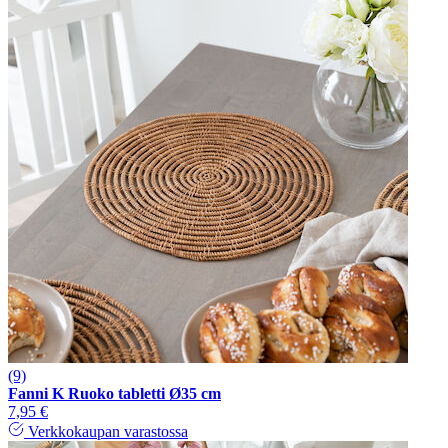
(9)
Fanni K Ruoko tabletti Ø35 cm
7,95 €
Verkkokaupan varastossa