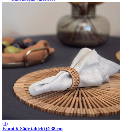
(3)
Fanni K Säde tabletti Ø 38 cm