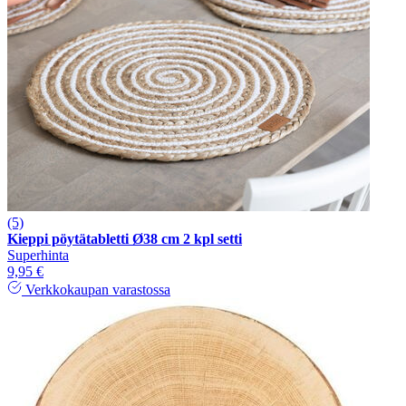
(5)
Kieppi pöytätabletti Ø38 cm 2 kpl setti
Superhinta
9,95 €
Verkkokaupan varastossa