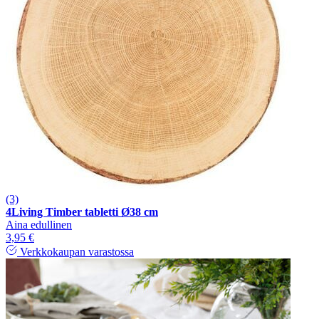
(3)
4Living Timber tabletti Ø38 cm
Aina edullinen
3,95 €
Verkkokaupan varastossa