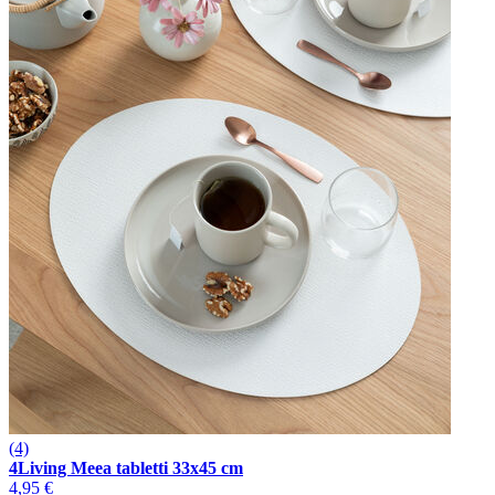
(4)
4Living Meea tabletti 33x45 cm
4,95 €