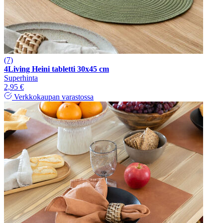
(7)
4Living Heini tabletti 30x45 cm
Superhinta
2,95 €
Verkkokaupan varastossa