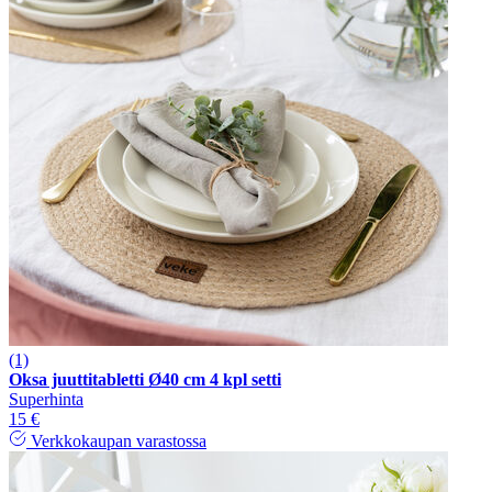
(1)
Oksa juuttitabletti Ø40 cm 4 kpl setti
Superhinta
15 €
Verkkokaupan varastossa