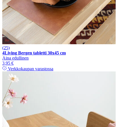
(25)
4Living Bergen tabletti 30x45 cm
Aina edullinen
3,95 €
Verkkokaupan varastossa