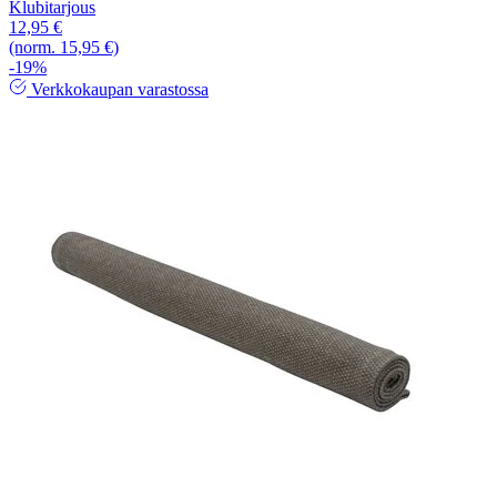
Klubitarjous
12,95 €
(norm. 15,95 €)
-19%
Verkkokaupan varastossa