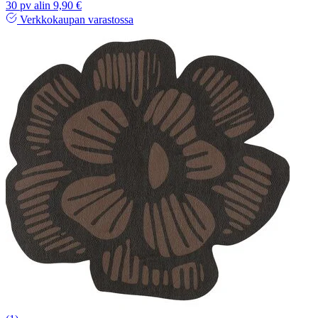
30 pv alin 9,90 €
Verkkokaupan varastossa