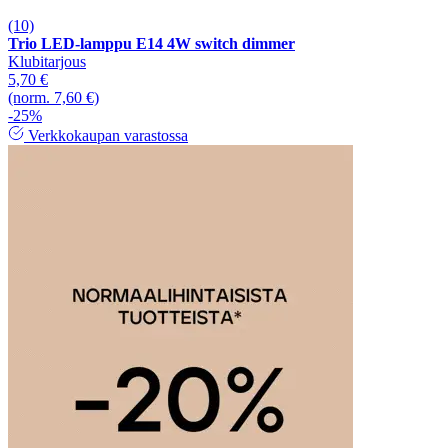
(10)
Trio LED-lamppu E14 4W switch dimmer
Klubitarjous
5,70 €
(norm. 7,60 €)
-25%
Verkkokaupan varastossa