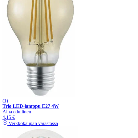
(1)
Trio LED-lamppu E27 4W
Aina edullinen
4,15 €
Verkkokaupan varastossa