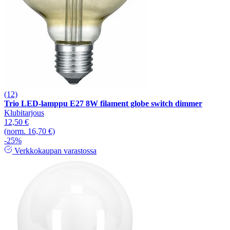
(12)
Trio LED-lamppu E27 8W filament globe switch dimmer
Klubitarjous
12,50 €
(norm. 16,70 €)
-25%
Verkkokaupan varastossa