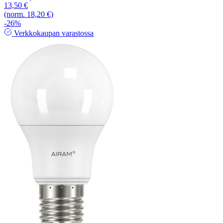
13,50 €
(norm. 18,20 €)
-26%
Verkkokaupan varastossa