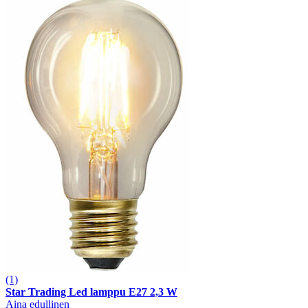
(1)
Star Trading Led lamppu E27 2,3 W
Aina edullinen