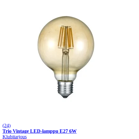
(24)
Trio Vintage LED-lamppu E27 6W
Klubitarjous