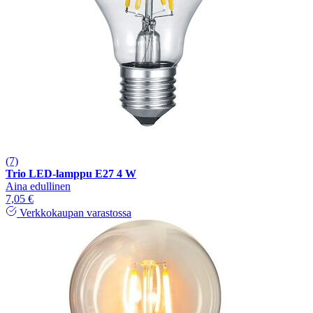
(7)
Trio LED-lamppu E27 4 W
Aina edullinen
7,05 €
Verkkokaupan varastossa