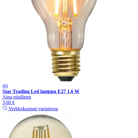
(6)
Star Trading Led lamppu E27 1,6 W
Aina edullinen
3,60 €
Verkkokaupan varastossa