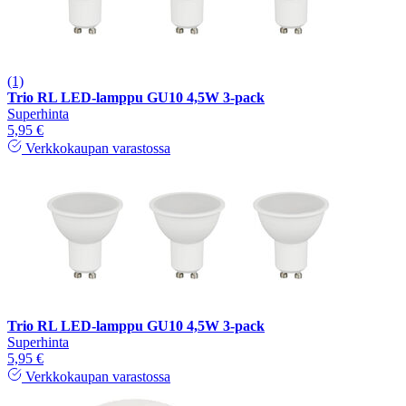
(1)
Trio RL LED-lamppu GU10 4,5W 3-pack
Superhinta
5,95 €
Verkkokaupan varastossa
Trio RL LED-lamppu GU10 4,5W 3-pack
Superhinta
5,95 €
Verkkokaupan varastossa