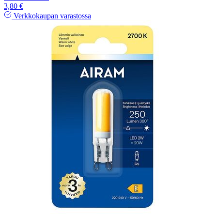
3,80 €
Verkkokaupan varastossa