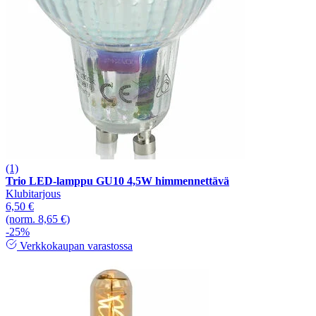
(1)
Trio LED-lamppu GU10 4,5W himmennettävä
Klubitarjous
6,50 €
(norm. 8,65 €)
-25%
Verkkokaupan varastossa