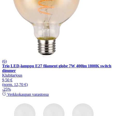
(6)
Trio LED-lamppu E27 filament globe 7W 400lm 1800K switch
dimmer
Klubitarjous
9,50 €
(norm. 12,70 €)
-25%
Verkkokaupan varastossa