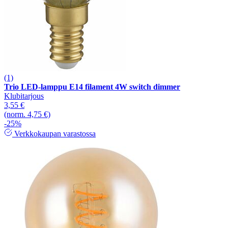
(1)
Trio LED-lamppu E14 filament 4W switch dimmer
Klubitarjous
3,55 €
(norm. 4,75 €)
-25%
Verkkokaupan varastossa