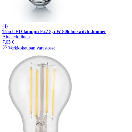
(4)
Trio LED-lamppu E27 8,5 W 806 lm switch dimmer
Aina edullinen
7,05 €
Verkkokaupan varastossa