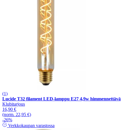
(1)
Lucide T32 filament LED-lamppu E27 4,9w himmennettävä
Klubitarjous
16,90 €
(norm. 22,95 €)
-26%
Verkkokaupan varastossa