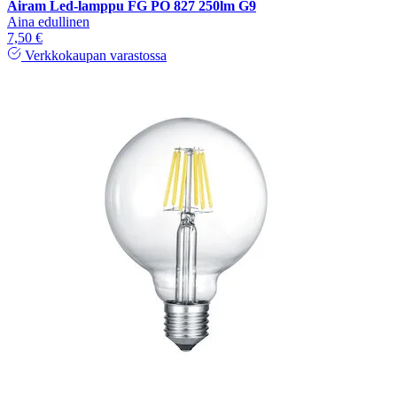
Airam Led-lamppu FG PO 827 250lm G9
Aina edullinen
7,50 €
Verkkokaupan varastossa