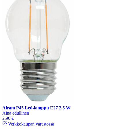
Airam P45 Led-lamppu E27 2,5 W
Aina edullinen
2,90 €
Verkkokaupan varastossa