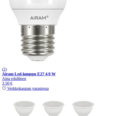
(2)
Airam Led-lamppu E27 4,9 W
Aina edullinen
3,50 €
Verkkokaupan varastossa