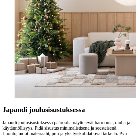
Japandi joulusisustuksessa
Japandi joulusisustuksessa pääroolia näyttelevät harmonia, rauha ja
käytännöllisyys. Pidä sisustus minimalistisena ja seesteisenä.
Luonto, aidot materiaalit, puu ja yksityiskohdat ovat tärkeitä. Pyri