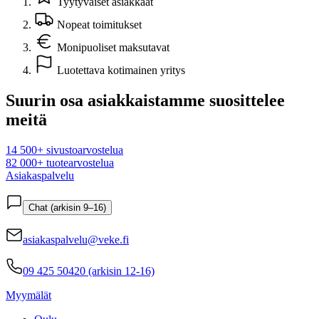
Tyytyväiset asiakkaat
Nopeat toimitukset
Monipuoliset maksutavat
Luotettava kotimainen yritys
Suurin osa asiakkaistamme suosittelee
meitä
14 500+ sivustoarvostelua
82 000+ tuotearvostelua
Asiakaspalvelu
Chat (arkisin 9–16)
asiakaspalvelu@veke.fi
09 425 50420 (arkisin 12-16)
Myymälät