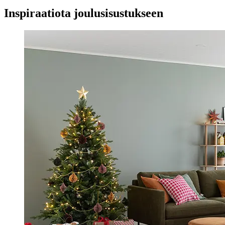
Inspiraatiota joulusisustukseen