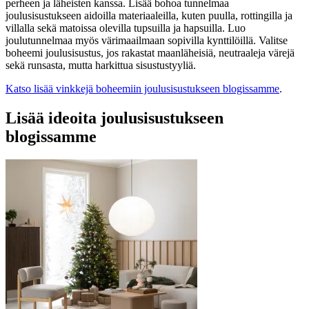
perheen ja läheisten kanssa. Lisää bohoa tunnelmaa
joulusisustukseen aidoilla materiaaleilla, kuten puulla, rottingilla ja
villalla sekä matoissa olevilla tupsuilla ja hapsuilla. Luo
joulutunnelmaa myös värimaailmaan sopivilla kynttilöillä. Valitse
boheemi joulusisustus, jos rakastat maanläheisiä, neutraaleja värejä
sekä runsasta, mutta harkittua sisustustyyliä.
Katso lisää vinkkejä boheemiin joulusisustukseen blogissamme
.
Lisää ideoita joulusisustukseen
blogissamme