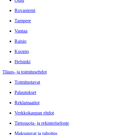
Oulu
Rovaniemi
Tampere
Vantaa
Raisio
Kuopio
Helsinki
Tilaus- ja toimitusehdot
Toimitustavat
Palautukset
Reklamaatiot
Verkkokaupan ehdot
Tietosuoja- ja rekisteriseloste
Maksutavat ja rahoitus