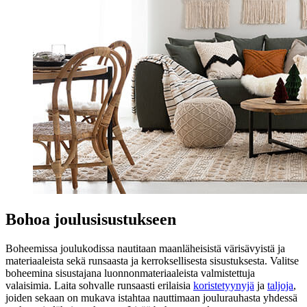
Bohoa joulusisustukseen
Boheemissa joulukodissa nautitaan maanläheisistä värisävyistä ja
materiaaleista sekä runsaasta ja kerroksellisesta sisustuksesta. Valitse
boheemina sisustajana luonnonmateriaaleista valmistettuja
valaisimia. Laita sohvalle runsaasti erilaisia
koristetyynyjä
ja
taljoja
,
joiden sekaan on mukava istahtaa nauttimaan joulurauhasta yhdessä