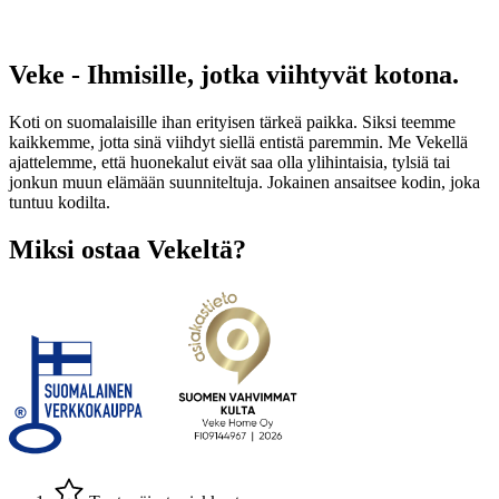
Veke - Ihmisille, jotka viihtyvät kotona.
Koti on suomalaisille ihan erityisen tärkeä paikka. Siksi teemme
kaikkemme, jotta sinä viihdyt siellä entistä paremmin. Me Vekellä
ajattelemme, että huonekalut eivät saa olla ylihintaisia, tylsiä tai
jonkun muun elämään suunniteltuja. Jokainen ansaitsee kodin, joka
tuntuu kodilta.
Miksi ostaa Vekeltä?