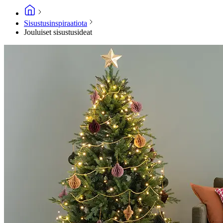
Sisustusinspiraatiota
Jouluiset sisustusideat