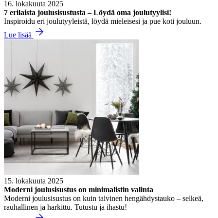
16. lokakuuta 2025
7 erilaista joulusisustusta – Löydä oma joulutyylisi!
Inspiroidu eri joulutyyleistä, löydä mieleisesi ja pue koti jouluun.
Lue lisää
15. lokakuuta 2025
Moderni joulusisustus on minimalistin valinta
Moderni joulusisustus on kuin talvinen hengähdystauko – selkeä,
rauhallinen ja harkittu. Tutustu ja ihastu!