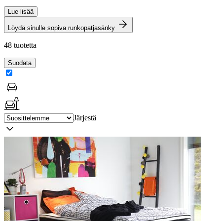
Lue lisää
Löydä sinulle sopiva runkopatjasänky
48 tuotetta
Suodata
Järjestä