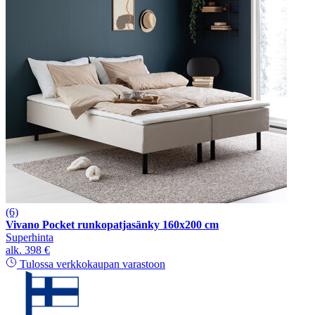
(6)
Vivano Pocket runkopatjasänky 160x200 cm
Superhinta
alk.
398 €
Tulossa verkkokaupan varastoon