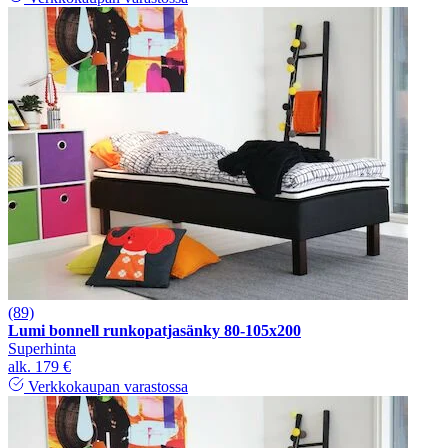
(89)
Lumi bonnell runkopatjasänky 80-105x200
Superhinta
alk.
179 €
Verkkokaupan varastossa