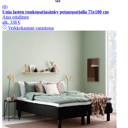
(8)
Unia lasten runkopatjasänky petauspatjalla 75x180 cm
Aina edullinen
alk.
338 €
Verkkokaupan varastossa