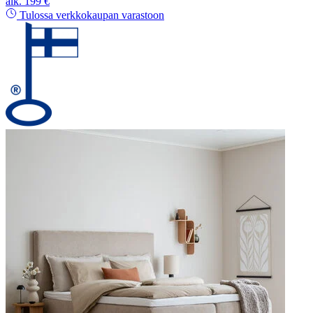
alk.
199 €
Tulossa verkkokaupan varastoon