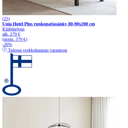
(25)
Unia Hotel Plus runkopatjasänky 80-90x200 cm
Klubitarjous
alk.
279 €
(norm. 379 €)
-26%
Tulossa verkkokaupan varastoon