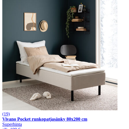
(19)
Vivano Pocket runkopatjasänky 80x200 cm
Superhinta