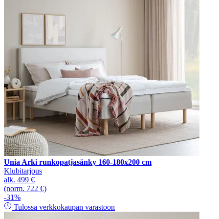
Unia Arki runkopatjasänky 160-180x200 cm
Klubitarjous
alk.
499 €
(norm. 722 €)
-31%
Tulossa verkkokaupan varastoon