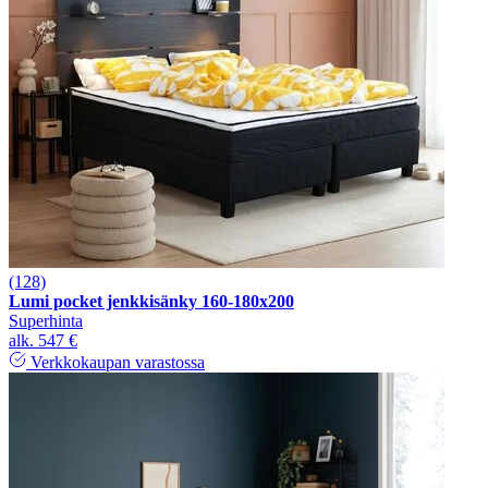
(128)
Lumi pocket jenkkisänky 160-180x200
Superhinta
alk.
547 €
Verkkokaupan varastossa