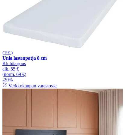
(191)
Unia lastenpatja 8 cm
Klubitarjous
alk.
55 €
(norm. 69 €)
-20%
Verkkokaupan varastossa