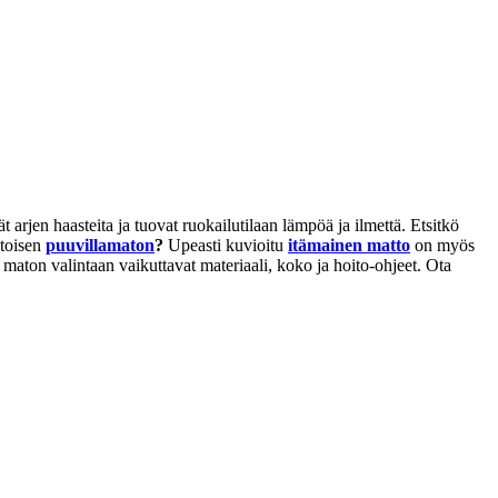
 arjen haasteita ja tuovat ruokailutilaan lämpöä ja ilmettä. Etsitkö
toisen
puuvillamaton
?
Upeasti kuvioitu
itämainen matto
on myös
 maton valintaan vaikuttavat materiaali, koko ja hoito-ohjeet. Ota