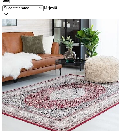
Järjestä